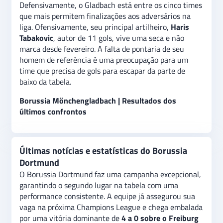
Defensivamente, o Gladbach está entre os cinco times
que mais permitem finalizações aos adversários na
liga. Ofensivamente, seu principal artilheiro,
Haris
Tabakovic
, autor de 11 gols, vive uma seca e não
marca desde fevereiro. A falta de pontaria de seu
homem de referência é uma preocupação para um
time que precisa de gols para escapar da parte de
baixo da tabela.
Borussia Mönchengladbach | Resultados dos
últimos confrontos
Últimas notícias e estatísticas do Borussia
Dortmund
O Borussia Dortmund faz uma campanha excepcional,
garantindo o segundo lugar na tabela com uma
performance consistente. A equipe já assegurou sua
vaga na próxima Champions League e chega embalada
por uma vitória dominante de
4 a 0 sobre o Freiburg