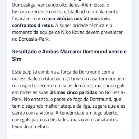
Bundesliga, vencendo oito deles. Além disso, o
histórico recente contra o Gladbach é amplamente
favorável, com
cinco vitórias nos últimos seis
confrontos diretos
. A superioridade técnica e o
momento da equipe de Niko Kovac devem prevalecer
no Borussia-Park.
Resultado e Ambas Marcam: Dortmund vence e
Sim
Este palpite combina a força do Dortmund com a
necessidade do Gladbach. O time da casa tem um bom
retrospecto recente em seus domínios, marcando gols
em todas as suas
últimas cinco partidas
no Borussia-
Park. No entanto, o poder de fogo do Dortmund, que
tem o segundo melhor ataque da liga, sugere que eles
sairão com a vitória. A tendência é um jogo aberto,
com gols para os dois lados, mas com os visitantes
levando a melhor.