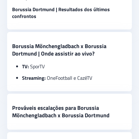
Borussia Dortmund | Resultados dos últimos
confrontos
Borussia Mönchengladbach x Borussia
Dortmund | Onde assistir ao vivo?
TV:
SporTV
Streaming:
OneFootball e CazéTV
Prováveis escalações para Borussia
Mönchengladbach x Borussia Dortmund