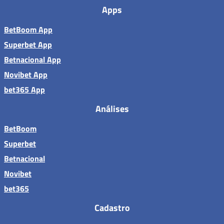
Apps
BetBoom App
Superbet App
Betnacional App
Novibet App
bet365 App
Análises
BetBoom
Superbet
Betnacional
Novibet
bet365
Cadastro