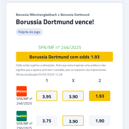
Borussia Mönchengladbach x Borussia Dortmund
Borussia Dortmund vence!
Palpite do jogo
SPA/MF nº 246/2025
Betano
Borussia Dortmund com odds 1.93
Odds estão sujeitos a alterações. Note que esta é apenas uma análise e não
significa que a aposta será bem-sucedida, pois os esportes são imprevisíveis.
Última atualização
03/05/2026 12:28
1
X
2
1.93
3.95
3.90
SPA/MF nº
246/2025
3.75
1.90
3.90
SPA/MF nº
250/2025