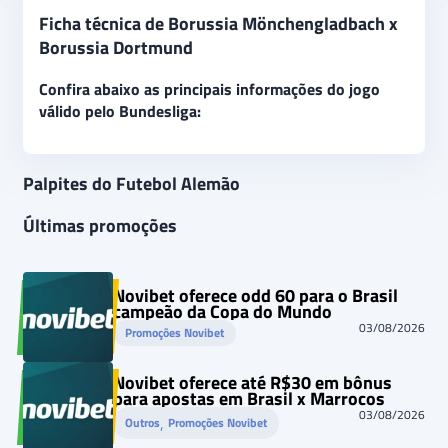
Ficha técnica de Borussia Mönchengladbach x
Borussia Dortmund
Confira abaixo as principais informações do jogo
válido pelo Bundesliga:
Palpites do Futebol Alemão
Últimas promoções
Novibet oferece odd 60 para o Brasil
campeão da Copa do Mundo
03/08/2026
Promoções Novibet
Novibet oferece até R$30 em bônus
para apostas em Brasil x Marrocos
03/08/2026
, 
Outros
Promoções Novibet