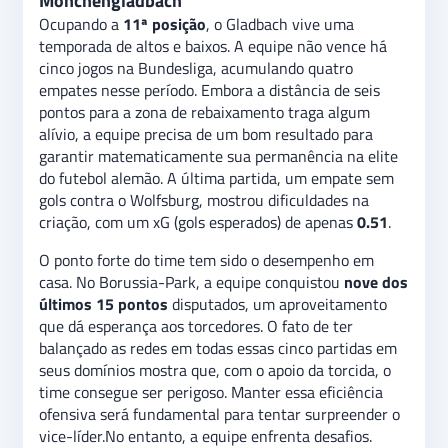
Mönchengladbach
Ocupando a
11ª posição
, o Gladbach vive uma
temporada de altos e baixos. A equipe não vence há
cinco jogos na Bundesliga, acumulando quatro
empates nesse período. Embora a distância de seis
pontos para a zona de rebaixamento traga algum
alívio, a equipe precisa de um bom resultado para
garantir matematicamente sua permanência na elite
do futebol alemão. A última partida, um empate sem
gols contra o Wolfsburg, mostrou dificuldades na
criação, com um xG (gols esperados) de apenas
0.51
.
O ponto forte do time tem sido o desempenho em
casa. No Borussia-Park, a equipe conquistou
nove dos
últimos 15 pontos
disputados, um aproveitamento
que dá esperança aos torcedores. O fato de ter
balançado as redes em todas essas cinco partidas em
seus domínios mostra que, com o apoio da torcida, o
time consegue ser perigoso. Manter essa eficiência
ofensiva será fundamental para tentar surpreender o
vice-líder.No entanto, a equipe enfrenta desafios.