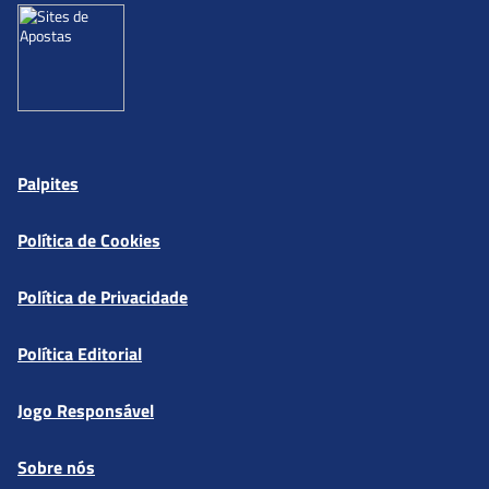
Palpites
Política de Cookies
Política de Privacidade
Política Editorial
Jogo Responsável
Sobre nós