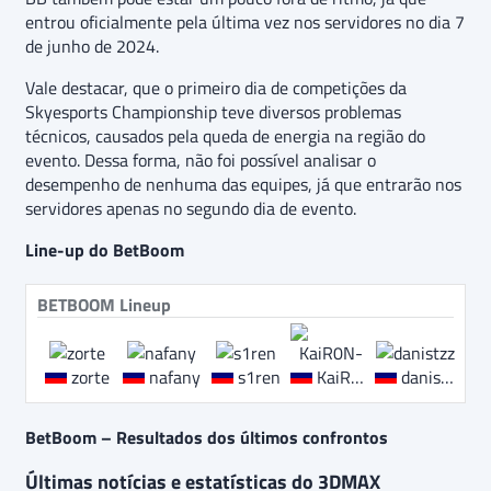
entrou oficialmente pela última vez nos servidores no dia 7
de junho de 2024.
Vale destacar, que o primeiro dia de competições da
Skyesports Championship teve diversos problemas
técnicos, causados pela queda de energia na região do
evento. Dessa forma, não foi possível analisar o
desempenho de nenhuma das equipes, já que entrarão nos
servidores apenas no segundo dia de evento.
Line-up do BetBoom
BETBOOM Lineup
zorte
nafany
s1ren
KaiR0N-
danistzz
BetBoom – Resultados dos últimos confrontos
Últimas notícias e estatísticas do 3DMAX