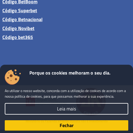
Código BetBoom
Código Superbet
Código Betnacional
Código Novibet
Código bet365
Porque os cookies melhoram o seu dia.
Sites de apostas - Todos os direitos reservados
Ao utilizar o nosso website, concorda com a utilização de cookies de acordo com a
nossa política de cookies, para que possamos melhorar a sua experiência.
Leia mais
Ministério da Fazenda adverte: Aposta não é investimento
Fechar