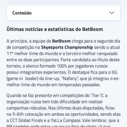
Conteúdo
Últimas notícias e estatísticas do BetBoom
A princípio, a equipe da
BetBoom
chega para o segundo dia
de competição na
Skyesports Championship
sendo o atual
17º melhor time do mundo e o terceiro melhor ranqueado
entre os doze participantes. Forte candidato ao título deste
torneio, o elenco formado 100% por jogadores russos
possui integrantes experientes. O destaque fica para o IGL
(game in leader) da line-up, “Nafany”, que já integrou o ex-
melhor time do mundo em temporadas passadas.
Quando se faz presente em competições do ‘Tier S’, a
organização russa tem tido dificuldade em realizar
campanhas robustas. Nas últimas duas disputadas, ficou
na 5-6th colocação em ambas as oportunidades, sendo elas
a CCT Global Finals e a YaLLa Compass. Vale lembrar, que a
BB também pode estar um pouco fora de ritmo, já que