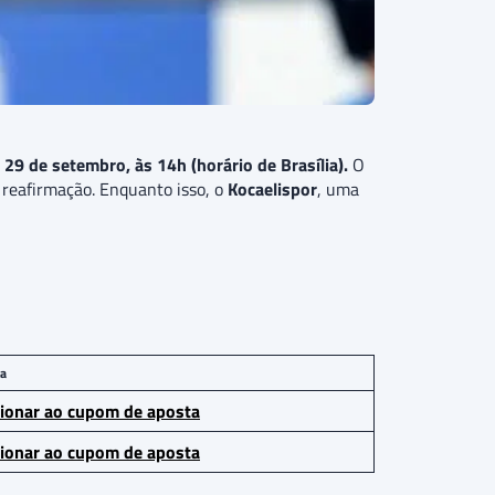
 29 de setembro, às 14h (horário de Brasília).
O
 reafirmação. Enquanto isso, o
Kocaelispor
, uma
a
cionar ao cupom de aposta
cionar ao cupom de aposta