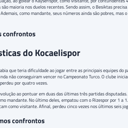
uação, ao golear o Kayserispor, como visitante, por contundentes 4
a são maioria nos duelos recentes. Sendo assim, o Besiktas precisa
Ademais, como mandante, seus números ainda são pobres, mas o 
s confrontos
sticas do Kocaelispor
abia que teria dificuldade ao jogar entre as principais equipes do 
e ainda não conseguiram vencer no Campeonato Turco. O clube inici
 perdeu por quatro vezes.
volução ao pontuar em duas das últimas três partidas disputadas.
mo mandante. No último deles, empatou com o Rizespor por 1 a 1. 
cam como visitante. Afinal, perdeu cinco vezes nos últimos seis jo
imos confrontos