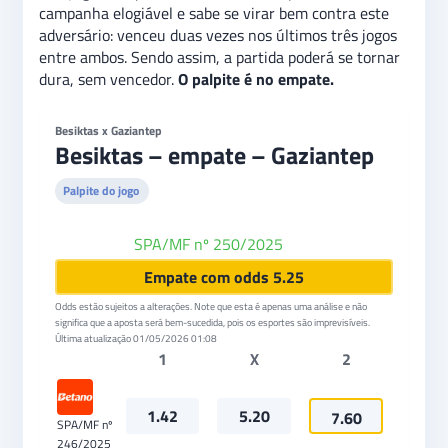
campanha elogiável e sabe se virar bem contra este
adversário: venceu duas vezes nos últimos três jogos
entre ambos. Sendo assim, a partida poderá se tornar
dura, sem vencedor.
O palpite é no empate.
Besiktas x Gaziantep
Besiktas – empate – Gaziantep
Palpite do jogo
SPA/MF nº 250/2025
bet365
Empate com odds 5.25
Odds estão sujeitos a alterações. Note que esta é apenas uma análise e não
significa que a aposta será bem-sucedida, pois os esportes são imprevisíveis.
Última atualização
01/05/2026 01:08
1
X
2
1.42
5.20
7.60
SPA/MF nº
246/2025