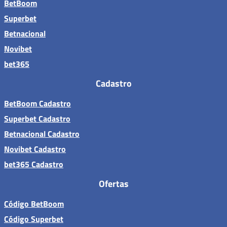
BetBoom
Superbet
Betnacional
Novibet
bet365
Cadastro
BetBoom Cadastro
Superbet Cadastro
Betnacional Cadastro
Novibet Cadastro
bet365 Cadastro
Ofertas
Código BetBoom
Código Superbet