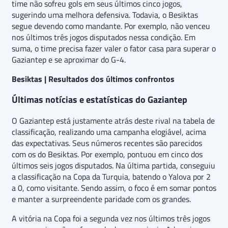
time não sofreu gols em seus últimos cinco jogos,
sugerindo uma melhora defensiva. Todavia, o Besiktas
segue devendo como mandante. Por exemplo, não venceu
nos últimos três jogos disputados nessa condição. Em
suma, o time precisa fazer valer o fator casa para superar o
Gaziantep e se aproximar do G-4.
Besiktas | Resultados dos últimos confrontos
Últimas notícias e estatísticas do Gaziantep
O Gaziantep está justamente atrás deste rival na tabela de
classificação, realizando uma campanha elogiável, acima
das expectativas. Seus números recentes são parecidos
com os do Besiktas. Por exemplo, pontuou em cinco dos
últimos seis jogos disputados. Na última partida, conseguiu
a classificação na Copa da Turquia, batendo o Yalova por 2
a 0, como visitante. Sendo assim, o foco é em somar pontos
e manter a surpreendente paridade com os grandes.
A vitória na Copa foi a segunda vez nos últimos três jogos