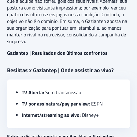
que a equipe não sofreu gols dos seus rivais. Ademais, sua
postura como visitante impressiona; por exemplo, venceu
quatro dos últimos seis jogos nessa condição. Contudo, o
objetivo não é o domínio. Em suma, o Gaziantep aposta na
sua organização para pontuar em Istambul e, ao menos,
manter o rival no retrovisor, consolidando a campanha de
surpresa.
Gaziantep | Resultados dos últimos confrontos
Besiktas x Gaziantep | Onde assistir ao vivo?
TV Aberta:
Sem transmissão
TV por assinatura/pay per view:
ESPN
Internet/streaming ao vivo:
Disney+
Fatos e dicas de aposta para Besiktas x Gaziantep