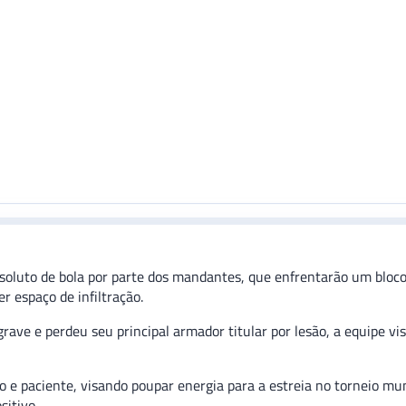
soluto de bola por parte dos mandantes, que enfrentarão um bloc
r espaço de infiltração.
ave e perdeu seu principal armador titular por lesão, a equipe vis
do e paciente, visando poupar energia para a estreia no torneio m
sitivo.