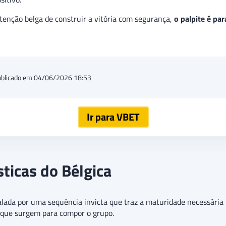
ntenção belga de construir a vitória com segurança,
o palpite é pa
ublicado em 04/06/2026 18:53
Ir para VBET
sticas do Bélgica
lada por uma sequência invicta que traz a maturidade necessária 
 que surgem para compor o grupo.