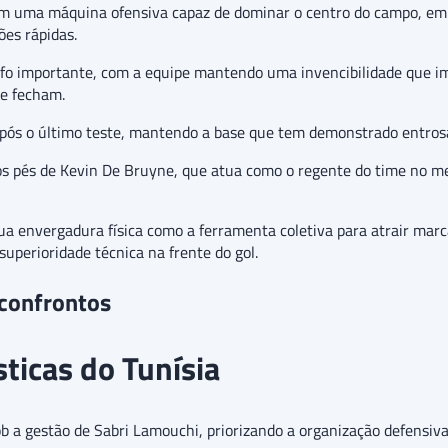
em uma máquina ofensiva capaz de dominar o centro do campo, em
ões rápidas.
 importante, com a equipe mantendo uma invencibilidade que imp
se fecham.
pós o último teste, mantendo a base que tem demonstrado entros
los pés de Kevin De Bruyne, que atua como o regente do time no me
ua envergadura física como a ferramenta coletiva para atrair marc
superioridade técnica na frente do gol.
 confrontos
sticas do Tunísia
ob a gestão de Sabri Lamouchi, priorizando a organização defensiv