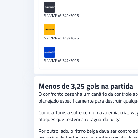
SPA/MF nº 249/2025
SPA/MF nº 248/2025
SPA/MF nº 247/2025
Menos de 3,25 gols na partida
O confronto desenha um cenário de controle ab
planejado especificamente para destruir qualque
Como a Tunísia sofre com uma anemia criativa gr
ataques que testem a retaguarda belga.
Por outro lado, o ritmo belga deve ser controla
excessivo de tentos para garantir o resultado po