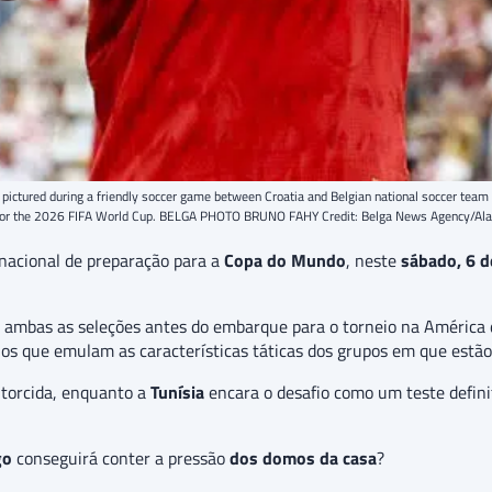
ctured during a friendly soccer game between Croatia and Belgian national soccer team R
 for the 2026 FIFA World Cup. BELGA PHOTO BRUNO FAHY Credit: Belga News Agency/Al
nacional de preparação para a
Copa do Mundo
, neste
sábado, 6 de
ra ambas as seleções antes do embarque para o torneio na América 
os que emulam as características táticas dos grupos em que estão 
 torcida, enquanto a
Tunísia
encara o desafio como um teste defini
go
conseguirá conter a pressão
dos domos da casa
?