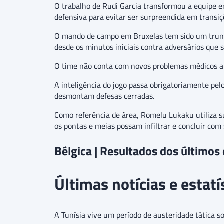
O trabalho de Rudi Garcia transformou a equipe 
defensiva para evitar ser surpreendida em transiç
O mando de campo em Bruxelas tem sido um trunfo
desde os minutos iniciais contra adversários que 
O time não conta com novos problemas médicos a
A inteligência do jogo passa obrigatoriamente pe
desmontam defesas cerradas.
Como referência de área, Romelu Lukaku utiliza s
os pontas e meias possam infiltrar e concluir com 
Bélgica | Resultados dos últimos
Últimas notícias e estatí
A Tunísia vive um período de austeridade tática s