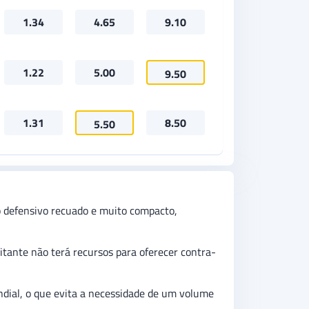
1.34
4.65
9.10
1.22
5.00
9.50
1.31
8.50
5.50
o defensivo recuado e muito compacto,
itante não terá recursos para oferecer contra-
undial, o que evita a necessidade de um volume