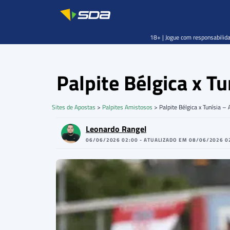
18+ | Jogue com responsabilida
Palpite Bélgica x 
Sites de Apostas
>
Palpites Amistosos
>
Palpite Bélgica x Tunísia
Leonardo Rangel
06/06/2026 02:00 - ATUALIZADO EM 08/06/2026 0