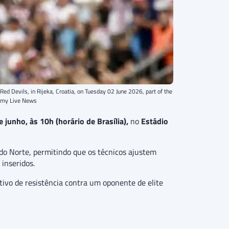
ed Devils, in Rijeka, Croatia, on Tuesday 02 June 2026, part of the
amy Live News
 junho, às 10h (horário de Brasília),
no
Estádio
do Norte, permitindo que os técnicos ajustem
inseridos.
tivo de resistência contra um oponente de elite