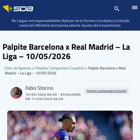
18+ | Jogue com responsabilidade | Aplicam-se os Termos e Condições | Conteúdo
comercial | Ministério da Fazenda adverte: Aposta não é investimento
Palpite Barcelona x Real Madrid – La
Liga – 10/05/2026
Sites de Apostas
>
Palpites Campeonato Espanhol
>
Palpite Barcelona x Real
Madrid – La Liga – 10/05/2026
Fabio Storino
Palpites Campeonato Espanhol
10/05/2026 06:00 - ATUALIZADO
EM 11/05/2026 06:00