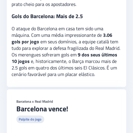
prato cheio para os apostadores.
Gols do Barcelona: Mais de 2.5
O ataque do Barcelona em casa tem sido uma
máquina. Com uma média impressionante de
3.06
gols por jogo
em seus domínios, a equipe catalã tem
tudo para explorar a defesa fragilizada do Real Madrid.
Os merengues sofreram gols em
9 dos seus últimos
10 jogos
e, historicamente, o Barça marcou mais de
2.5 gols em quatro dos últimos seis El Clásicos. É um
cenário favorável para um placar elástico.
Barcelona x Real Madrid
Barcelona vence!
Palpite do jogo