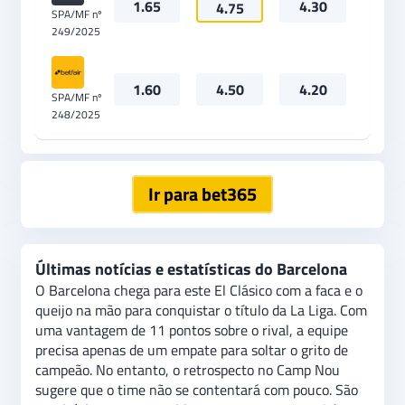
1.65
4.30
4.75
SPA/MF nº
249/2025
1.60
4.50
4.20
SPA/MF nº
248/2025
Ir para bet365
Últimas notícias e estatísticas do Barcelona
O Barcelona chega para este El Clásico com a faca e o
queijo na mão para conquistar o título da La Liga. Com
uma vantagem de 11 pontos sobre o rival, a equipe
precisa apenas de um empate para soltar o grito de
campeão. No entanto, o retrospecto no Camp Nou
sugere que o time não se contentará com pouco. São