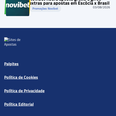
extras para apostas em Escócia x Brasil
03/08/2026
Promoções Novibet
Palpites
Política de Cookies
Política de Privacidade
Política Editorial