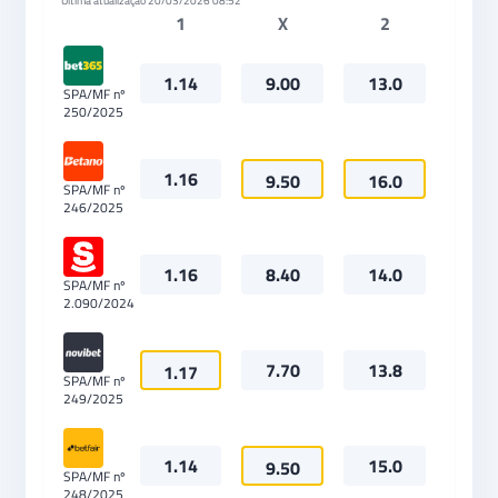
Última atualização
20/03/2026 08:52
1
X
2
1.14
9.00
13.0
SPA/MF nº
250/2025
1.16
9.50
16.0
SPA/MF nº
246/2025
1.16
8.40
14.0
SPA/MF nº
2.090/2024
7.70
13.8
1.17
SPA/MF nº
249/2025
1.14
15.0
9.50
SPA/MF nº
248/2025