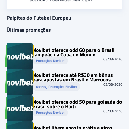
sociais do Fluminense Football Club e do SporTV.
Palpites do Futebol Europeu
Últimas promoções
Novibet oferece odd 60 para o Brasil
campeão da Copa do Mundo
03/08/2026
Promoções Novibet
Novibet oferece até R$30 em bônus
para apostas em Brasil x Marrocos
03/08/2026
, 
Outros
Promoções Novibet
Novibet oferece odd 50 para goleada do
Brasil sobre o Haiti
03/08/2026
Promoções Novibet
Novibet libera aposta grátis e giros