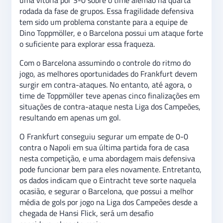
uma vitória por 3-0 sobre o time alemão na quarta
rodada da fase de grupos. Essa fragilidade defensiva
tem sido um problema constante para a equipe de
Dino Toppmöller, e o Barcelona possui um ataque forte
o suficiente para explorar essa fraqueza.
Com o Barcelona assumindo o controle do ritmo do
jogo, as melhores oportunidades do Frankfurt devem
surgir em contra-ataques. No entanto, até agora, o
time de Toppmöller teve apenas cinco finalizações em
situações de contra-ataque nesta Liga dos Campeões,
resultando em apenas um gol.
O Frankfurt conseguiu segurar um empate de 0-0
contra o Napoli em sua última partida fora de casa
nesta competição, e uma abordagem mais defensiva
pode funcionar bem para eles novamente. Entretanto,
os dados indicam que o Eintracht teve sorte naquela
ocasião, e segurar o Barcelona, que possui a melhor
média de gols por jogo na Liga dos Campeões desde a
chegada de Hansi Flick, será um desafio