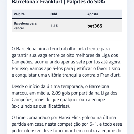
Barcelona x Frankfurt
| Palpites do SDA:
Palpite
Odd
Aposta
Barcelona para
bet365
1.16
vencer
O Barcelona ainda tem trabalho pela frente para
garantir sua vaga entre os oito melhores da Liga dos
Campeões, acumulando apenas sete pontos até agora.
Por isso, vamos apoiá-los para justificar o favoritismo
e conquistar uma vitória tranquila contra o Frankfurt.
Desde o início da última temporada, o Barcelona
marcou, em média, 2,89 gols por partida na Liga dos
Campeões, mais do que qualquer outra equipe
(excluindo as qualificatórias).
O time comandado por Hansi Flick goleou na última
partida em casa nesta competição por 6-1, e todo esse
poder ofensivo deve funcionar bem contra a equipe do