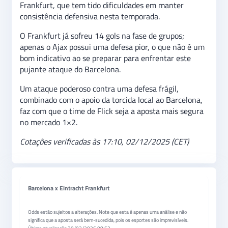
Frankfurt, que tem tido dificuldades em manter
consistência defensiva nesta temporada.
O Frankfurt já sofreu 14 gols na fase de grupos;
apenas o Ajax possui uma defesa pior, o que não é um
bom indicativo ao se preparar para enfrentar este
pujante ataque do Barcelona.
Um ataque poderoso contra uma defesa frágil,
combinado com o apoio da torcida local ao Barcelona,
faz com que o time de Flick seja a aposta mais segura
no mercado 1×2.
Cotações verificadas às 17:10, 02/12/2025 (CET)
Barcelona x Eintracht Frankfurt
Odds estão sujeitos a alterações. Note que esta é apenas uma análise e não
significa que a aposta será bem-sucedida, pois os esportes são imprevisíveis.