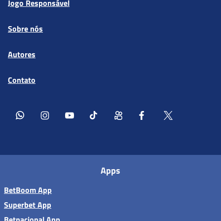
Jogo Responsável
Sobre nós
Autores
Contato
Apps
BetBoom App
Superbet App
Betnacional App