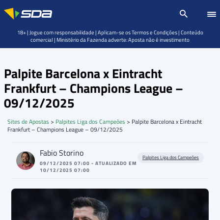
18+ | Jogue com responsabilidade | Aplicam-se os Termos e Condições | Conteúdo
comercial | Ministério da Fazenda adverte: Aposta não é investimento
Palpite Barcelona x Eintracht
Frankfurt – Champions League –
09/12/2025
Sites de Apostas
>
Palpites Liga dos Campeões
>
Palpite Barcelona x Eintracht
Frankfurt – Champions League – 09/12/2025
Fabio Storino
Palpites Liga dos Campeões
09/12/2025 07:00 - ATUALIZADO EM
10/12/2025 07:00