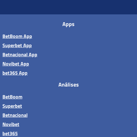
Apps
BetBoom App
Superbet App
Betnacional App
Novibet App
bet365 App
Análises
BetBoom
Superbet
Betnacional
Novibet
bet365