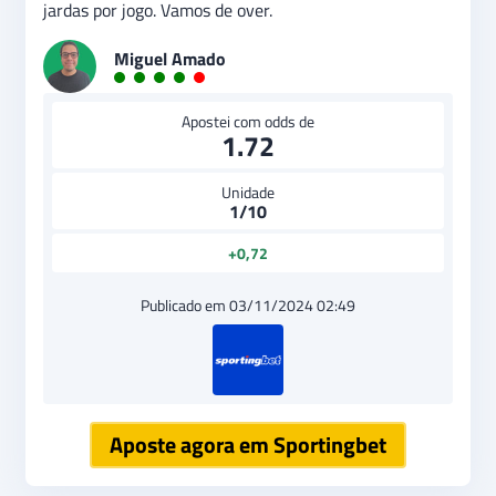
jardas por jogo. Vamos de over.
Miguel Amado
Apostei com odds de
1.72
Unidade
1/10
+0,72
Publicado em 03/11/2024 02:49
Aposte agora em Sportingbet