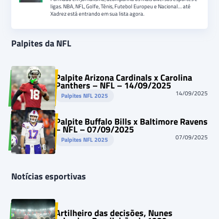
ligas. NBA, NFL, Golfe, Tênis, Futebol Europeu e Nacional… até
Xadrez está entrando em sua lista agora.
Palpites da NFL
Palpite Arizona Cardinals x Carolina
Panthers – NFL – 14/09/2025
14/09/2025
Palpites NFL 2025
Palpite Buffalo Bills x Baltimore Ravens
– NFL – 07/09/2025
07/09/2025
Palpites NFL 2025
Notícias esportivas
Artilheiro das decisões, Nunes