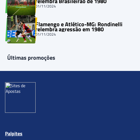
relembra Brasileirão de 1980
01/11/2024
Flamengo e Atlético-MG: Rondinelli
relembra agressão em 1980
01/11/2024
Últimas promoções
Palpites