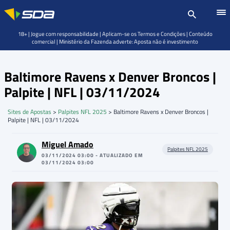
18+ | Jogue com responsabilidade | Aplicam-se os Termos e Condições | Conteúdo
comercial | Ministério da Fazenda adverte: Aposta não é investimento
Baltimore Ravens x Denver Broncos |
Palpite | NFL | 03/11/2024
Sites de Apostas
>
Palpites NFL 2025
>
Baltimore Ravens x Denver Broncos |
Palpite | NFL | 03/11/2024
Miguel Amado
Palpites NFL 2025
03/11/2024 03:00 - ATUALIZADO EM
03/11/2024 03:00