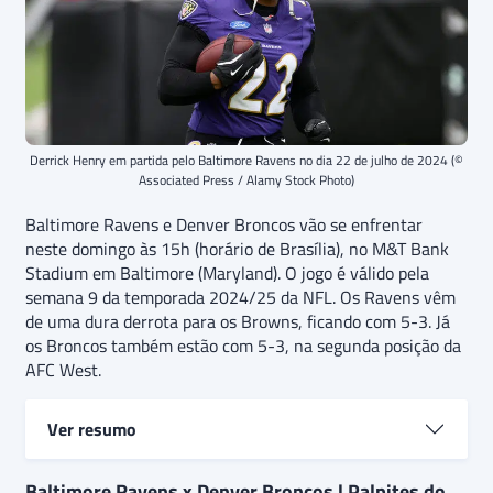
Derrick Henry em partida pelo Baltimore Ravens no dia 22 de julho de 2024 (©
Associated Press / Alamy Stock Photo)
Baltimore Ravens e Denver Broncos vão se enfrentar
neste domingo às 15h (horário de Brasília), no M&T Bank
Stadium em Baltimore (Maryland). O jogo é válido pela
semana 9 da temporada 2024/25 da NFL. Os Ravens vêm
de uma dura derrota para os Browns, ficando com 5-3. Já
os Broncos também estão com 5-3, na segunda posição da
AFC West.
Ver resumo
Baltimore Ravens e Denver Broncos se enfrentam na
Baltimore Ravens x Denver Broncos | Palpites do