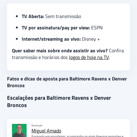
TV Aberta:
Sem transmissão
TV por assinatura/pay per view:
ESPN
Internet/streaming ao vivo:
Disney +
Quer saber mais sobre onde assistir ao vivo?
Confira
transmissão e horários dos
Jogos de hoje na TV
.
Fatos e dicas de aposta para Baltimore Ravens x Denver
Broncos
Escalações para Baltimore Ravens x Denver
Broncos
Escrito por
Miguel Amado
Formado em jornalismo, acompanha os mais diversos esportes e