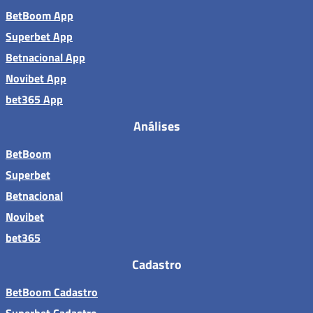
BetBoom App
Superbet App
Betnacional App
Novibet App
bet365 App
Análises
BetBoom
Superbet
Betnacional
Novibet
bet365
Cadastro
BetBoom Cadastro
Superbet Cadastro