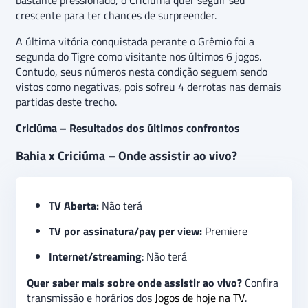
bastante pressionado, o Criciúma quer seguir seu
crescente para ter chances de surpreender.
A última vitória conquistada perante o Grêmio foi a
segunda do Tigre como visitante nos últimos 6 jogos.
Contudo, seus números nesta condição seguem sendo
vistos como negativas, pois sofreu 4 derrotas nas demais
partidas deste trecho.
Criciúma – Resultados dos últimos confrontos
Bahia x Criciúma – Onde assistir ao vivo?
TV Aberta:
Não terá
TV por assinatura/pay per view:
Premiere
Internet/streaming
: Não terá
Quer saber mais sobre onde assistir ao vivo?
Confira
transmissão e horários dos
Jogos de hoje na TV
.