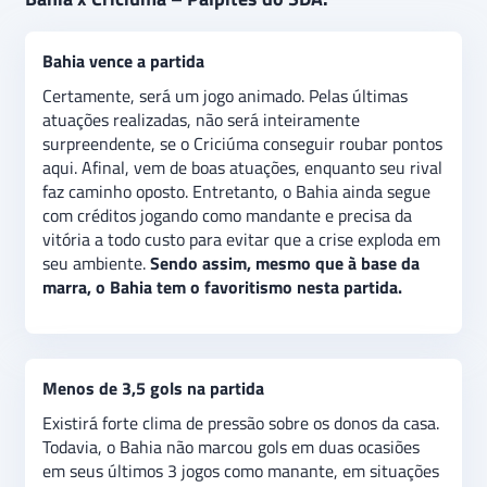
Brasileirão 2024. O Bahia perdeu 4 vezes em seus
últimos 5 jogos disputados. Enquanto o Criciúma
Bahia vence a partida
somou 4 pontos em seus últimos 2 jogos.
O palpite é
de vitória do Bahia, apostando na reação do favorito
Certamente, será um jogo animado. Pelas últimas
para afastar à crise. Além disso, há a expectativa de
atuações realizadas, não será inteiramente
que a partida não tenha mais de três gols, indicando
surpreendente, se o Criciúma conseguir roubar pontos
uma aposta de “abaixo de 3,5 gols” no jogo.
aqui. Afinal, vem de boas atuações, enquanto seu rival
faz caminho oposto. Entretanto, o Bahia ainda segue
com créditos jogando como mandante e precisa da
vitória a todo custo para evitar que a crise exploda em
seu ambiente.
Sendo assim, mesmo que à base da
marra, o Bahia tem o favoritismo nesta partida.
Menos de 3,5 gols na partida
Existirá forte clima de pressão sobre os donos da casa.
Todavia, o Bahia não marcou gols em duas ocasiões
em seus últimos 3 jogos como manante, em situações