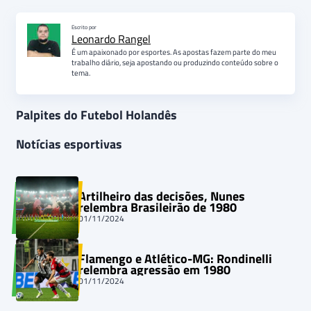
Escrito por
Leonardo Rangel
É um apaixonado por esportes. As apostas fazem parte do meu
trabalho diário, seja apostando ou produzindo conteúdo sobre o
tema.
Palpites do Futebol Holandês
Notícias esportivas
Artilheiro das decisões, Nunes
relembra Brasileirão de 1980
01/11/2024
Flamengo e Atlético-MG: Rondinelli
relembra agressão em 1980
01/11/2024