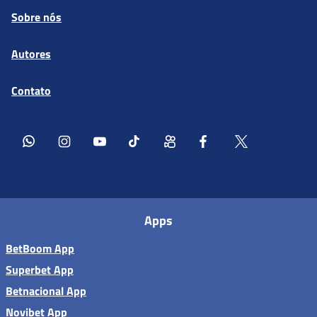
Sobre nós
Autores
Contato
Apps
BetBoom App
Superbet App
Betnacional App
Novibet App