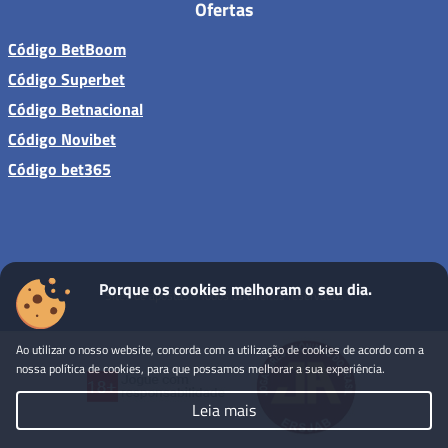
Ofertas
Código BetBoom
Código Superbet
Código Betnacional
Código Novibet
Código bet365
Porque os cookies melhoram o seu dia.
Sites de apostas - Todos os direitos reservados
Ao utilizar o nosso website, concorda com a utilização de cookies de acordo com a
nossa política de cookies, para que possamos melhorar a sua experiência.
Leia mais