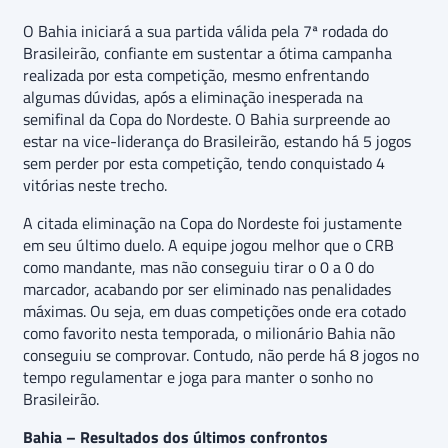
O Bahia iniciará a sua partida válida pela 7ª rodada do
Brasileirão, confiante em sustentar a ótima campanha
realizada por esta competição, mesmo enfrentando
algumas dúvidas, após a eliminação inesperada na
semifinal da Copa do Nordeste. O Bahia surpreende ao
estar na vice-liderança do Brasileirão, estando há 5 jogos
sem perder por esta competição, tendo conquistado 4
vitórias neste trecho.
A citada eliminação na Copa do Nordeste foi justamente
em seu último duelo. A equipe jogou melhor que o CRB
como mandante, mas não conseguiu tirar o 0 a 0 do
marcador, acabando por ser eliminado nas penalidades
máximas. Ou seja, em duas competições onde era cotado
como favorito nesta temporada, o milionário Bahia não
conseguiu se comprovar. Contudo, não perde há 8 jogos no
tempo regulamentar e joga para manter o sonho no
Brasileirão.
Bahia – Resultados dos últimos confrontos