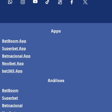
Apps
BetBoom App
Superbet App
Betnacional App
Novibet App
bet365 App
Análises
BetBoom
Superbet
Betnacional