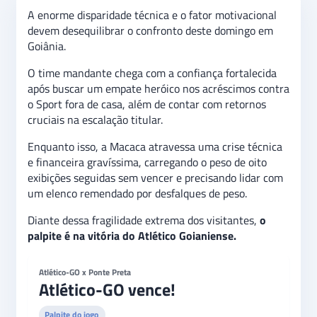
A enorme disparidade técnica e o fator motivacional
devem desequilibrar o confronto deste domingo em
Goiânia.
O time mandante chega com a confiança fortalecida
após buscar um empate heróico nos acréscimos contra
o Sport fora de casa, além de contar com retornos
cruciais na escalação titular.
Enquanto isso, a Macaca atravessa uma crise técnica
e financeira gravíssima, carregando o peso de oito
exibições seguidas sem vencer e precisando lidar com
um elenco remendado por desfalques de peso.
Diante dessa fragilidade extrema dos visitantes,
o
palpite é na vitória do Atlético Goianiense.
Atlético-GO x Ponte Preta
Atlético-GO vence!
Palpite do jogo