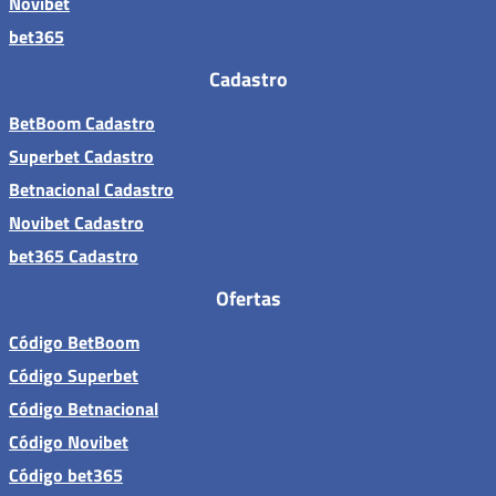
Novibet
bet365
Cadastro
BetBoom Cadastro
Superbet Cadastro
Betnacional Cadastro
Novibet Cadastro
bet365 Cadastro
Ofertas
Código BetBoom
Código Superbet
Código Betnacional
Código Novibet
Código bet365