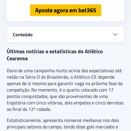
Aposte agora em bet365
Conteúdo
Últimas notícias e estatísticas do Atlético
Cearense
Dono de uma campanha muito acima das expectativas até
netão na Série D do Brasileirão, o Atlético-CE depende
apenas de si mesmo para garantir vaga na próxima fase da
competição. No momento, é o quarto colocado com 17
pontos conquistados, que são provenientes de uma
trajetória com cinco vitórias, dois empates e cinco derrotas
ao final da 12ª rodada.
Estatisticamente, apresenta números medianos nos dois
principais setores do campo, tendo doze gols marcados e