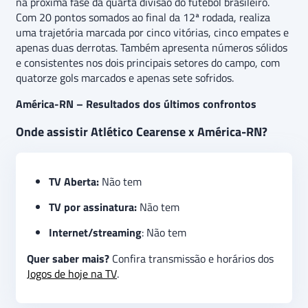
na próxima fase da quarta divisão do futebol brasileiro.
Com 20 pontos somados ao final da 12ª rodada, realiza
uma trajetória marcada por cinco vitórias, cinco empates e
apenas duas derrotas. Também apresenta números sólidos
e consistentes nos dois principais setores do campo, com
quatorze gols marcados e apenas sete sofridos.
América-RN – Resultados dos últimos confrontos
Onde assistir Atlético Cearense x América-RN?
TV Aberta:
Não tem
TV por assinatura:
Não tem
Internet/streaming
: Não tem
Quer saber mais?
Confira transmissão e horários dos
Jogos de hoje na TV
.