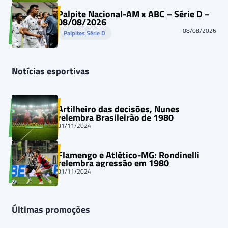
Palpite Nacional-AM x ABC – Série D –
08/08/2026
08/08/2026
Palpites Série D
Notícias esportivas
Artilheiro das decisões, Nunes
relembra Brasileirão de 1980
01/11/2024
Flamengo e Atlético-MG: Rondinelli
relembra agressão em 1980
01/11/2024
Últimas promoções