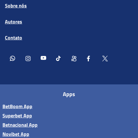
Sobre nós
Autores
Contato
Apps
BetBoom App
Superbet App
Betnacional App
Novibet App