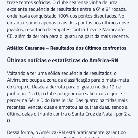
treze tentos sofridos. O clube cearense vinha de uma
excelente sequência de resultados entre a 6ª e 9ª rodada,
onde havia conquistado 100% dos pontos disputados. No
entanto, somou apenas mais dois pontos nos últimos nove
jogados, resultado de empates contra Treze e Maracanã-
CE, além da derrota para o Iguatu na partida mais recente.
Atlético Cearense – Resultados dos últimos confrontos
Últimas notícias e estatísticas do América-RN
Voltando a ter uma sólida sequência de resultados, o
Alvirrubro ocupa a zona de classificação para o mata-mata
do Grupo C. Desde a derrota para o Iguatu no dia 12 de
junho por 1 a 0, o clube potiguar não sabe mais o que é
perder na Série D do Brasileirão. Das quatro partidas mais
recentes, venceu duas e empatou as outras duas, sendo a
última delas o triunfo contra o Santa Cruz de Natal, por 2 a
0.
Dessa forma, o América-RN está praticamente garantido