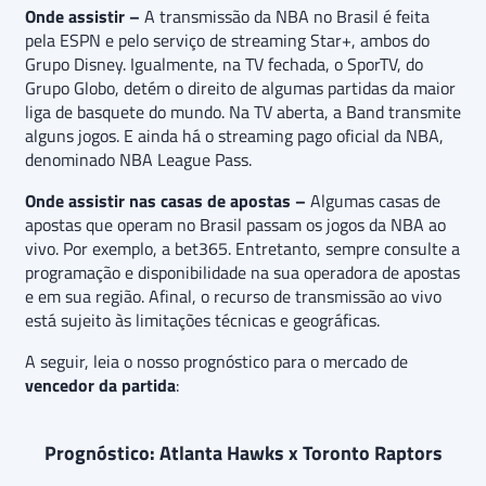
Onde assistir –
A transmissão da NBA no Brasil é feita
pela ESPN e pelo serviço de streaming Star+, ambos do
Grupo Disney. Igualmente, na TV fechada, o SporTV, do
Grupo Globo, detém o direito de algumas partidas da maior
liga de basquete do mundo. Na TV aberta, a Band transmite
alguns jogos. E ainda há o streaming pago oficial da NBA,
denominado NBA League Pass.
Onde assistir nas casas de apostas –
Algumas casas de
apostas que operam no Brasil passam os jogos da NBA ao
vivo. Por exemplo, a bet365. Entretanto, sempre consulte a
programação e disponibilidade na sua operadora de apostas
e em sua região. Afinal, o recurso de transmissão ao vivo
está sujeito às limitações técnicas e geográficas.
A seguir, leia o nosso prognóstico para o mercado de
vencedor da partida
:
Prognóstico: Atlanta Hawks x Toronto Raptors