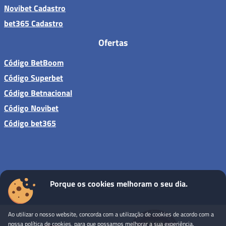
Novibet Cadastro
bet365 Cadastro
Ofertas
Código BetBoom
Código Superbet
Código Betnacional
Código Novibet
Código bet365
Porque os cookies melhoram o seu dia.
Sites de apostas - Todos os direitos reservados
Ao utilizar o nosso website, concorda com a utilização de cookies de acordo com a
nossa política de cookies, para que possamos melhorar a sua experiência.