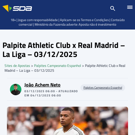
18+ | Jogue com responsabilidade | Aplicam-se os Termos e Condições | Conteúdo
comercial | Ministério da Fazenda adverte: Aposta não é investimento
Palpite Athletic Club x Real Madrid –
La Liga – 03/12/2025
Sites de Apostas
>
Palpites Campeonato Espanhol
>
Palpite Athletic Club x Real
Madrid – La Liga – 03/12/2025
João Achem Neto
Palpites Campeonato Espanhol
03/12/2025 06:00 - ATUALIZADO
EM 04/12/2025 06:00