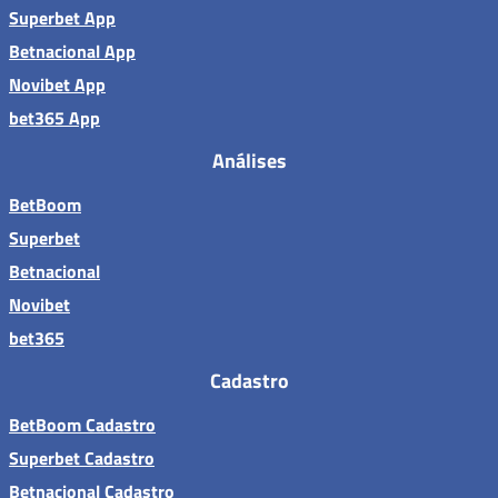
Superbet App
Betnacional App
Novibet App
bet365 App
Análises
BetBoom
Superbet
Betnacional
Novibet
bet365
Cadastro
BetBoom Cadastro
Superbet Cadastro
Betnacional Cadastro