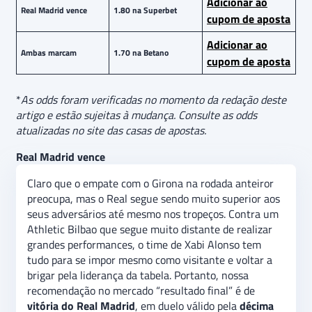
Adicionar ao
Real Madrid vence
1.80 na Superbet
cupom de aposta
Adicionar ao
Ambas marcam
1.70 na Betano
cupom de aposta
*
As odds foram verificadas no momento da redação deste
artigo e estão sujeitas à mudança. Consulte as odds
atualizadas no site das casas de apostas.
Real Madrid vence
Claro que o empate com o Girona na rodada anteiror
preocupa, mas o Real segue sendo muito superior aos
seus adversários até mesmo nos tropeços. Contra um
Athletic Bilbao que segue muito distante de realizar
grandes performances, o time de Xabi Alonso tem
tudo para se impor mesmo como visitante e voltar a
brigar pela liderança da tabela. Portanto, nossa
recomendação no mercado “resultado final” é de
vitória do Real Madrid
, em duelo válido pela
décima