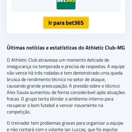
Ir para bet365
Últimas notícias e estatísticas do Athletic Club-MG
O Athletic Club atravessa um momento delicado de
insegurança na temporada e precisa de respostas. A equipe
não vence há três rodadas e tem demonstrado uma queda
brusca de rendimento técnico no setor de ataque,
causando grande preocupação. A pressão sobre o técnico
Alex Souza aumentou de forma considerável após atuações
fracas. O grupo tenta blindar o ambiente interno para
recuperar o bom futebol e vencer novamente na
competição.
O treinador tem problemas graves para organizar a equipe
e não contará com o volante Ian Luccas, que foi expulso