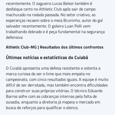
recentemente. O zagueiro Lucas Belezi também é
desfalque certo no Athletic Club após sair de campo
machucado na rodada passada. No setor criativo, as
esperanças recaem sobre o meia Bruninho, autor do gol
salvador recentemente. O goleiro Luan Polli vem
trabalhando dobrado e é peça fundamental na segurança
defensiva
Athletic Club-MG | Resultados dos últimos confrontos
Últimas notícias e estatísticas do Cuiabá
O Cuiabá apresenta uma defesa resistente e ostenta a
marca curiosa de ser o time que mais empata no
campeonato, com cinco resultados iguais. A equipe é muito
difícil de ser derrotada, mas também encontra dificuldades
para construir suas próprias vitórias. O técnico Eduardo
Barros sofre com as cobranças internas pela falta de
ousadia, enquanto a diretoria já mapeia o mercado em
busca de reforços para qualificar o elenco.