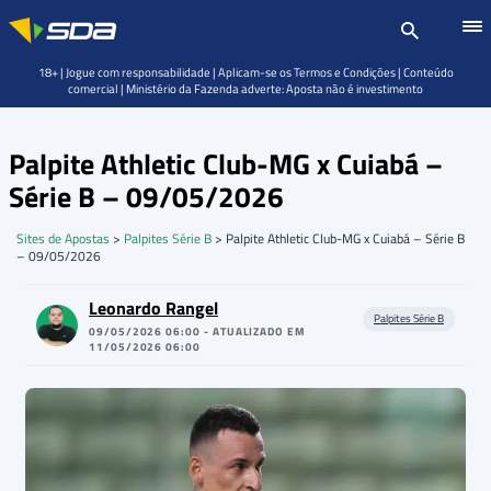
18+ | Jogue com responsabilidade | Aplicam-se os Termos e Condições | Conteúdo
comercial | Ministério da Fazenda adverte: Aposta não é investimento
Palpite Athletic Club-MG x Cuiabá –
Série B – 09/05/2026
Sites de Apostas
>
Palpites Série B
>
Palpite Athletic Club-MG x Cuiabá – Série B
– 09/05/2026
Leonardo Rangel
Palpites Série B
09/05/2026 06:00 - ATUALIZADO EM
11/05/2026 06:00