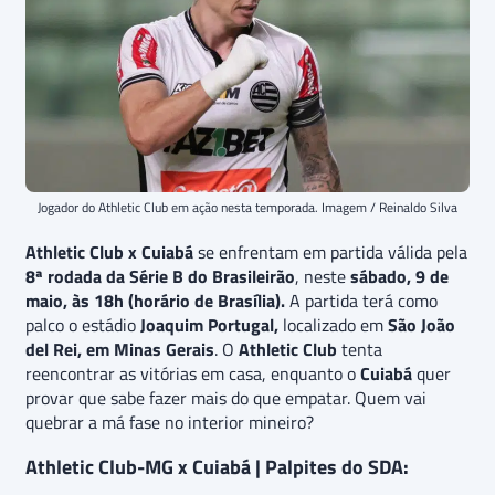
Jogador do Athletic Club em ação nesta temporada. Imagem / Reinaldo Silva
Athletic Club x Cuiabá
se enfrentam em partida válida pela
8ª rodada da Série B
do Brasileirão
, neste
sábado, 9 de
maio, às 18h (horário de Brasília).
A partida terá como
palco o estádio
Joaquim Portugal,
localizado em
São João
del Rei, em Minas Gerais
. O
Athletic Club
tenta
reencontrar as vitórias em casa, enquanto o
Cuiabá
quer
provar que sabe fazer mais do que empatar. Quem vai
quebrar a má fase no interior mineiro?
Athletic Club-MG x Cuiabá | Palpites do SDA: