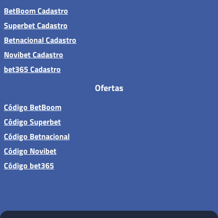
BetBoom Cadastro
Superbet Cadastro
Betnacional Cadastro
Novibet Cadastro
bet365 Cadastro
Ofertas
Código BetBoom
Código Superbet
Código Betnacional
Código Novibet
Código bet365