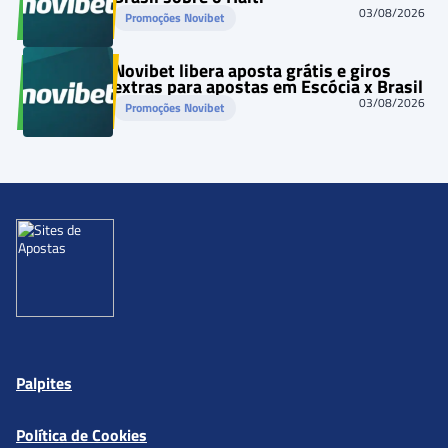
03/08/2026
Promoções Novibet
Novibet libera aposta grátis e giros
extras para apostas em Escócia x Brasil
03/08/2026
Promoções Novibet
Palpites
Política de Cookies