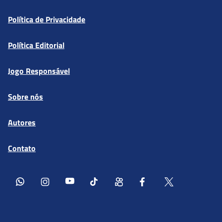
Política de Privacidade
Política Editorial
Jogo Responsável
Sobre nós
Autores
Contato