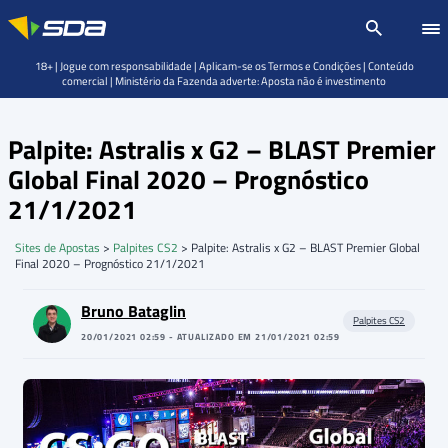
18+ | Jogue com responsabilidade | Aplicam-se os Termos e Condições | Conteúdo
comercial | Ministério da Fazenda adverte: Aposta não é investimento
Palpite: Astralis x G2 – BLAST Premier
Global Final 2020 – Prognóstico
21/1/2021
Sites de Apostas
>
Palpites CS2
>
Palpite: Astralis x G2 – BLAST Premier Global
Final 2020 – Prognóstico 21/1/2021
Bruno Bataglin
Palpites CS2
20/01/2021 02:59 - ATUALIZADO EM 21/01/2021 02:59