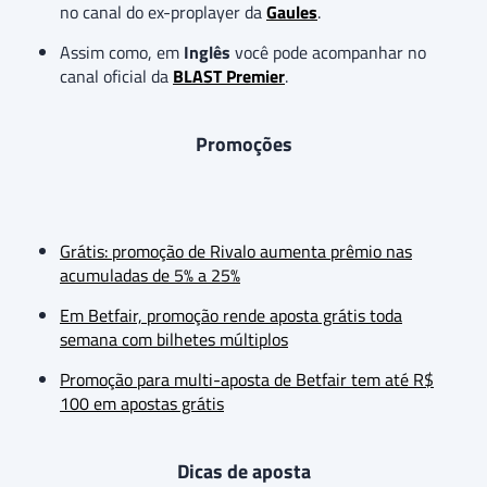
no canal do ex-proplayer da
Gaules
.
Assim como, em
Inglês
você pode acompanhar no
canal oficial da
BLAST Premier
.
Promoções
Grátis: promoção de Rivalo aumenta prêmio nas
acumuladas de 5% a 25%
Em Betfair, promoção rende aposta grátis toda
semana com bilhetes múltiplos
Promoção para multi-aposta de Betfair tem até R$
100 em apostas grátis
Dicas de aposta