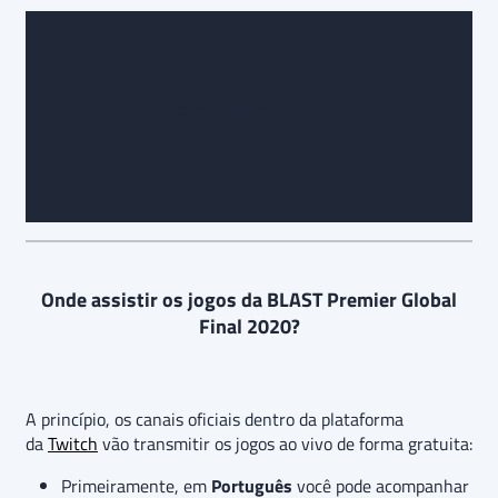
Prognóstico e palpite final
para partida
Onde assistir os jogos da BLAST Premier Global
Final 2020?
A princípio, os canais oficiais dentro da plataforma
da
Twitch
vão transmitir os jogos ao vivo de forma gratuita:
Primeiramente, em
Português
você pode acompanhar