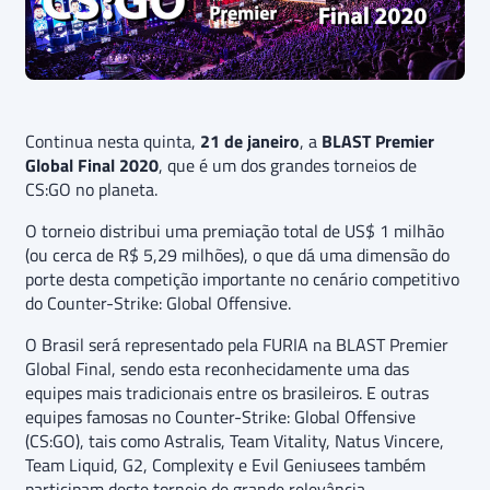
Continua nesta quinta,
21 de janeiro
, a
BLAST Premier
Global Final 2020
, que é um dos grandes torneios de
CS:GO no planeta.
O torneio distribui uma premiação total de US$ 1 milhão
(ou cerca de R$ 5,29 milhões), o que dá uma dimensão do
porte desta competição importante no cenário competitivo
do Counter-Strike: Global Offensive.
O Brasil será representado pela FURIA na BLAST Premier
Global Final, sendo esta reconhecidamente uma das
equipes mais tradicionais entre os brasileiros. E outras
equipes famosas no Counter-Strike: Global Offensive
(CS:GO), tais como Astralis, Team Vitality, Natus Vincere,
Team Liquid, G2, Complexity e Evil Geniusees também
participam deste torneio de grande relevância.