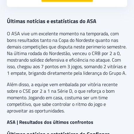
Últimas notícias e estatísticas do ASA
O ASA vive um excelente momento na temporada, com
bons resultados tanto na Copa do Nordeste quanto nas
demais competições que disputa neste perimerio semestre.
Na última rodada do Nordestão, venceu o CRB por 2 a 0,
mostrando solidez defensiva e eficiência no ataque. Com
isso, chegou aos 7 pontos em 3 jogos, somando 2 vitórias e
1 empate, brigando diretamente pela liderança do Grupo A.
Além disso, a equipe vem embalada por vitória recente
sobre o CSE por 2 a 1 na Série D, o que reforça o bom
momento. Jogando em casa, costuma ser um time
competitivo, que sabe controlar o ritmo do jogo e
aproveitar as oportunidades.
ASA | Resultados dos últimos confrontos