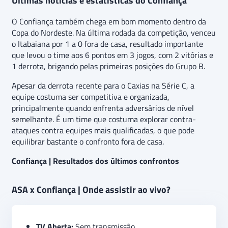
Últimas notícias e estatísticas do Confiança
O Confiança também chega em bom momento dentro da
Copa do Nordeste. Na última rodada da competição, venceu
o Itabaiana por 1 a 0 fora de casa, resultado importante
que levou o time aos 6 pontos em 3 jogos, com 2 vitórias e
1 derrota, brigando pelas primeiras posições do Grupo B.
Apesar da derrota recente para o Caxias na Série C, a
equipe costuma ser competitiva e organizada,
principalmente quando enfrenta adversários de nível
semelhante. É um time que costuma explorar contra-
ataques contra equipes mais qualificadas, o que pode
equilibrar bastante o confronto fora de casa.
Confiança | Resultados dos últimos confrontos
ASA x Confiança | Onde assistir ao vivo?
TV Aberta:
Sem transmissão