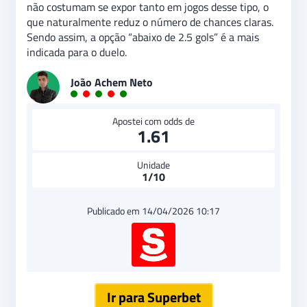
não costumam se expor tanto em jogos desse tipo, o
que naturalmente reduz o número de chances claras.
Sendo assim, a opção “abaixo de 2.5 gols” é a mais
indicada para o duelo.
João Achem Neto
Apostei com odds de
1.61
Unidade
1/10
Publicado em 14/04/2026 10:17
Ir para Superbet