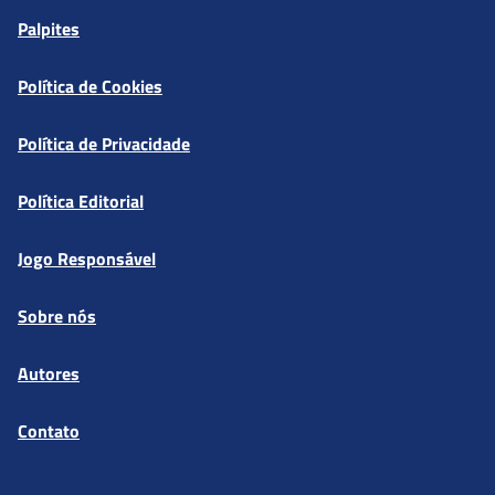
Palpites
Política de Cookies
Política de Privacidade
Política Editorial
Jogo Responsável
Sobre nós
Autores
Contato