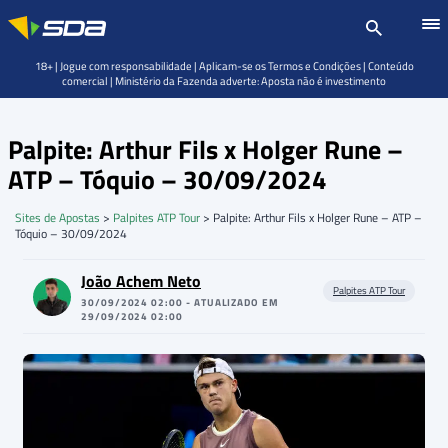
18+ | Jogue com responsabilidade | Aplicam-se os Termos e Condições | Conteúdo
comercial | Ministério da Fazenda adverte: Aposta não é investimento
Palpite: Arthur Fils x Holger Rune –
ATP – Tóquio – 30/09/2024
Sites de Apostas
>
Palpites ATP Tour
>
Palpite: Arthur Fils x Holger Rune – ATP –
Tóquio – 30/09/2024
João Achem Neto
Palpites ATP Tour
30/09/2024 02:00 - ATUALIZADO EM
29/09/2024 02:00