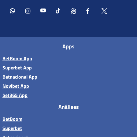
Apps
BetBoom App
Superbet App
Betnacional App
Novibet App
bet365 App
Análises
BetBoom
Superbet