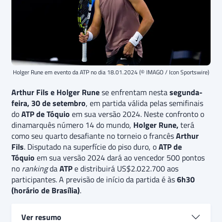
Holger Rune em evento da ATP no dia 18.01.2024 (© IMAGO / Icon Sportswire)
Arthur Fils e Holger Rune
se enfrentam nesta
segunda-
feira, 30 de setembro
, em partida válida pelas semifinais
do
ATP de Tóquio
em sua versão 2024. Neste confronto o
dinamarquês número 14 do mundo,
Holger Rune,
terá
como seu quarto desafiante no torneio o francês
Arthur
Fils
.
Disputado na superfície do piso duro, o
ATP de
Tóquio
em sua versão 2024 dará ao vencedor 500 pontos
no
ranking
da
ATP
e distribuirá US$2.022.700 aos
participantes. A previsão de início da partida é às
6h30
(horário de Brasília)
.
Ver resumo