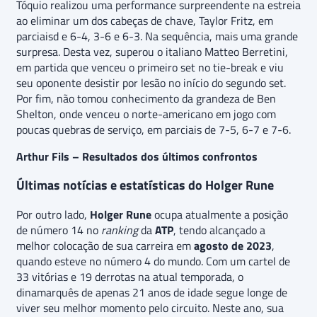
Tóquio realizou uma performance surpreendente na estreia
ao eliminar um dos cabeças de chave, Taylor Fritz, em
parciaisd e 6-4, 3-6 e 6-3. Na sequência, mais uma grande
surpresa. Desta vez, superou o italiano Matteo Berretini,
em partida que venceu o primeiro set no tie-break e viu
seu oponente desistir por lesão no início do segundo set.
Por fim, não tomou conhecimento da grandeza de Ben
Shelton, onde venceu o norte-americano em jogo com
poucas quebras de serviço, em parciais de 7-5, 6-7 e 7-6.
Arthur Fils – Resultados dos últimos confrontos
Últimas notícias e estatísticas do Holger Rune
Por outro lado,
Holger Rune
ocupa atualmente a posição
de número 14 no
ranking
da
ATP
, tendo alcançado a
melhor colocação de sua carreira em
agosto de 2023
,
quando esteve no número 4 do mundo. Com um cartel de
33 vitórias e 19 derrotas na atual temporada, o
dinamarquês de apenas 21 anos de idade segue longe de
viver seu melhor momento pelo circuito. Neste ano, sua