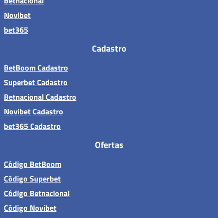
Betnacional
Novibet
bet365
Cadastro
BetBoom Cadastro
Superbet Cadastro
Betnacional Cadastro
Novibet Cadastro
bet365 Cadastro
Ofertas
Código BetBoom
Código Superbet
Código Betnacional
Código Novibet