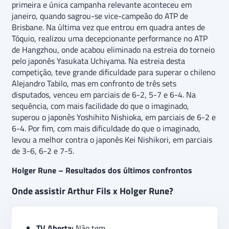
primeira e única campanha relevante aconteceu em
janeiro, quando sagrou-se vice-campeão do ATP de
Brisbane. Na última vez que entrou em quadra antes de
Tóquio, realizou uma decepcionante performance no ATP
de Hangzhou, onde acabou eliminado na estreia do torneio
pelo japonês Yasukata Uchiyama. Na estreia desta
competição, teve grande dificuldade para superar o chileno
Alejandro Tabilo, mas em confronto de três sets
disputados, venceu em parciais de 6-2, 5-7 e 6-4. Na
sequência, com mais facilidade do que o imaginado,
superou o japonês Yoshihito Nishioka, em parciais de 6-2 e
6-4. Por fim, com mais dificuldade do que o imaginado,
levou a melhor contra o japonês Kei Nishikori, em parciais
de 3-6, 6-2 e 7-5.
Holger Rune – Resultados dos últimos confrontos
Onde assistir Arthur Fils x Holger Rune?
TV Aberta:
Não tem