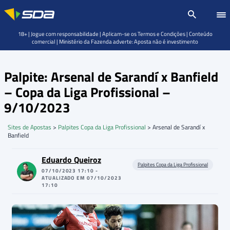
18+ | Jogue com responsabilidade | Aplicam-se os Termos e Condições | Conteúdo
comercial | Ministério da Fazenda adverte: Aposta não é investimento
Palpite: Arsenal de Sarandí x Banfield
– Copa da Liga Profissional –
9/10/2023
Sites de Apostas
>
Palpites Copa da Liga Profissional
>
Arsenal de Sarandí x
Banfield
Eduardo Queiroz
Palpites Copa da Liga Profissional
07/10/2023 17:10 -
ATUALIZADO EM 07/10/2023
17:10