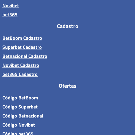
Novibet
bet365
Cadastro
BetBoom Cadastro
Superbet Cadastro
Betnacional Cadastro
Novibet Cadastro
bet365 Cadastro
Ofertas
Código BetBoom
Código Superbet
Código Betnacional
Código Novibet
Código bet365