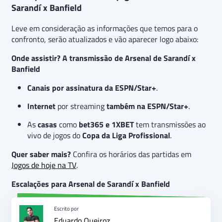
Sarandí x Banfield
Leve em consideração as informações que temos para o
confronto, serão atualizados e vão aparecer logo abaixo:
Onde assistir? A transmissão de Arsenal de Sarandí x
Banfield
Canais por assinatura da
ESPN/Star+
.
Internet
por streaming
também na
ESPN/Star+
.
As
casas
como
bet365
e
1XBET
tem transmissões ao
vivo de jogos do
Copa da Liga Profissional
.
Quer saber mais?
Confira os horários das partidas em
Jogos de hoje na TV
.
Escalações para Arsenal de Sarandí x Banfield
Escrito por
Eduardo Queiroz