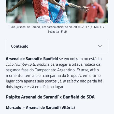
Saiz (Arsenal de Sarandí) em partida oficial no dia 28.10.2017 (© IMAGO /
Sebastian Frej)
Conteúdo
Arsenal de Sarandí e Banfield
se encontram no estádio
Julio Humberto Grondona
para jogar a oitava rodada da
segunda fase do Campeonato Argentino.
El arse
, até o
momento, tem a pior campanha do Grupo A, em último
lugar com apenas seis pontos. Já
el taladro
não perde há
dois jogos e está em décimo lugar.
Palpite Arsenal de Sarandí x Banfield do SDA
Mercado – Arsenal de Sarandí (Vitória)