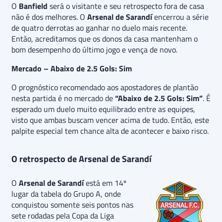
O
Banfield
será o visitante e seu retrospecto fora de casa
não é dos melhores. O
Arsenal de Sarandí
encerrou a série
de quatro derrotas ao ganhar no duelo mais recente.
Então, acreditamos que os donos da casa mantenham o
bom desempenho do último jogo e vença de novo.
Mercado – Abaixo de 2.5 Gols: Sim
O prognóstico recomendado aos apostadores de plantão
nesta partida é no mercado de
“Abaixo de 2.5 Gols: Sim”
. É
esperado um duelo muito equilibrado entre as equipes,
visto que ambas buscam vencer acima de tudo. Então, este
palpite especial tem chance alta de acontecer e baixo risco.
O retrospecto de Arsenal de Sarandí
O
Arsenal de Sarandí
está em 14º
lugar da tabela do Grupo A, onde
conquistou somente seis pontos nas
sete rodadas pela Copa da Liga