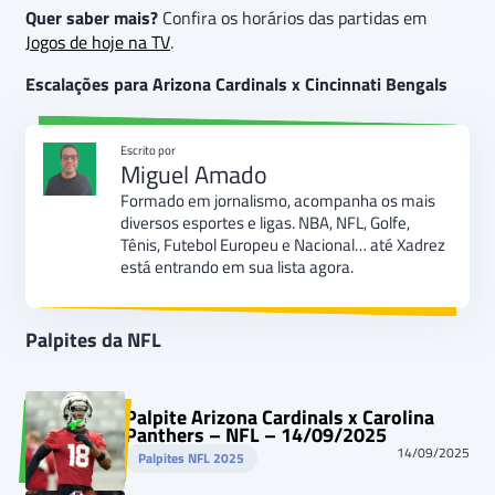
Quer saber mais?
Confira os horários das partidas em
Jogos de hoje na TV
.
Escalações para Arizona Cardinals x Cincinnati Bengals
Escrito por
Miguel Amado
Formado em jornalismo, acompanha os mais
diversos esportes e ligas. NBA, NFL, Golfe,
Tênis, Futebol Europeu e Nacional… até Xadrez
está entrando em sua lista agora.
Palpites da NFL
Palpite Arizona Cardinals x Carolina
Panthers – NFL – 14/09/2025
14/09/2025
Palpites NFL 2025