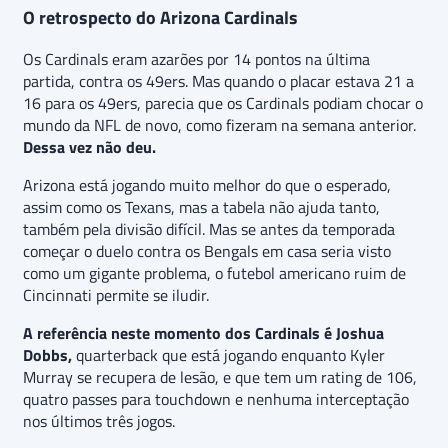
O retrospecto do Arizona Cardinals
Os Cardinals eram azarões por 14 pontos na última
partida, contra os 49ers. Mas quando o placar estava 21 a
16 para os 49ers, parecia que os Cardinals podiam chocar o
mundo da NFL de novo, como fizeram na semana anterior.
Dessa vez não deu.
Arizona está jogando muito melhor do que o esperado,
assim como os Texans, mas a tabela não ajuda tanto,
também pela divisão difícil. Mas se antes da temporada
começar o duelo contra os Bengals em casa seria visto
como um gigante problema, o futebol americano ruim de
Cincinnati permite se iludir.
A referência neste momento dos Cardinals é Joshua
Dobbs,
quarterback que está jogando enquanto Kyler
Murray se recupera de lesão, e que tem um rating de 106,
quatro passes para touchdown e nenhuma interceptação
nos últimos três jogos.