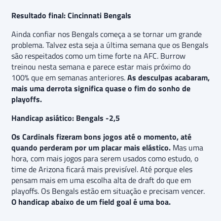
Resultado final: Cincinnati Bengals
Ainda confiar nos Bengals começa a se tornar um grande
problema. Talvez esta seja a última semana que os Bengals
são respeitados como um time forte na AFC. Burrow
treinou nesta semana e parece estar mais próximo do
100% que em semanas anteriores.
As desculpas acabaram,
mais uma derrota significa quase o fim do sonho de
playoffs.
Handicap asiático: Bengals -2,5
Os Cardinals fizeram bons jogos até o momento, até
quando perderam por um placar mais elástico.
Mas uma
hora, com mais jogos para serem usados como estudo, o
time de Arizona ficará mais previsível. Até porque eles
pensam mais em uma escolha alta de draft do que em
playoffs. Os Bengals estão em situação e precisam vencer.
O handicap abaixo de um field goal é uma boa.