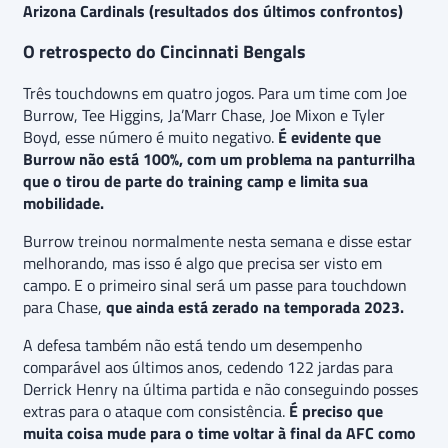
Arizona Cardinals (resultados dos últimos confrontos)
O retrospecto do Cincinnati Bengals
Três touchdowns em quatro jogos. Para um time com Joe
Burrow, Tee Higgins, Ja’Marr Chase, Joe Mixon e Tyler
Boyd, esse número é muito negativo.
É evidente que
Burrow não está 100%, com um problema na panturrilha
que o tirou de parte do training camp e limita sua
mobilidade.
Burrow treinou normalmente nesta semana e disse estar
melhorando, mas isso é algo que precisa ser visto em
campo. E o primeiro sinal será um passe para touchdown
para Chase,
que ainda está zerado na temporada 2023.
A defesa também não está tendo um desempenho
comparável aos últimos anos, cedendo 122 jardas para
Derrick Henry na última partida e não conseguindo posses
extras para o ataque com consistência.
É preciso que
muita coisa mude para o time voltar à final da AFC como