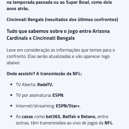
na temporada passada ou ao Super Bowl, como dois
anos atrás.
Cincinnati Bengals (resultados dos últimos confrontos)
Tudo que sabemos sobre o jogo entre Arizona
Cardinals x Cincinnati Bengals
Leve em consideração as informações que temos para o
confronto. Elas serão atualizadas e vão aparecer logo
abaixo:
Onde assistir? A transmissão da NFL:
TV Aberta:
RedeTV
.
TV por assinatura
:
ESPN
.
Internet/streaming:
ESPN/Star+
.
As
casas
como
bet365, Betfair e Betano,
entre
outras, têm transmissões ao vivo de jogos da
NFL
.