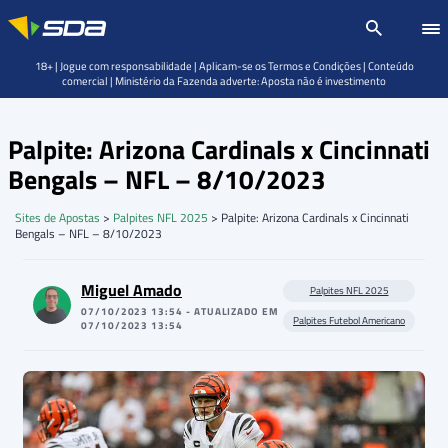
18+ | Jogue com responsabilidade | Aplicam-se os Termos e Condições | Conteúdo
comercial | Ministério da Fazenda adverte: Aposta não é investimento
Palpite: Arizona Cardinals x Cincinnati
Bengals – NFL – 8/10/2023
Sites de Apostas
>
Palpites NFL 2025
>
Palpite: Arizona Cardinals x Cincinnati
Bengals – NFL – 8/10/2023
Miguel Amado
Palpites NFL 2025
07/10/2023 13:54 - ATUALIZADO EM
Palpites Futebol Americano
07/10/2023 13:54