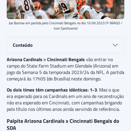
Joe Burrow em partida pelo Cincinnati Bengals no dia 10.09.2023 (© IMAGO /
Icon Sportswire)
Conteúdo
Arizona Cardinals
e
Cincinnati Bengals
vão entrar no
campo do State Farm Stadium em Glendale (Arizona) em
jogo da Semana 5 da temporada 2023/24 da NFL. A partida
começará às 17h05 (de Brasília) neste domingo.
Os dois times têm campanhas idênticas: 1-3
. Mas o que
era esperado para os Cardinals em um ano de reconstrução
não era esperado em Cincinnati, com campanhas brigando
pelo título nos últimos anos ainda servindo de referência.
Palpite Arizona Cardinals x Cincinnati Bengals do
SDA