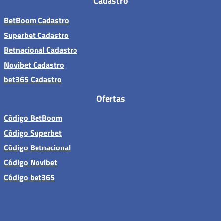
Cadastro
BetBoom Cadastro
Superbet Cadastro
Betnacional Cadastro
Novibet Cadastro
bet365 Cadastro
Ofertas
Código BetBoom
Código Superbet
Código Betnacional
Código Novibet
Código bet365