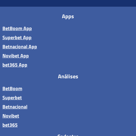
Apps
BetBoom App
Superbet App
Betnacional App
Novibet App
bet365 App
Análises
BetBoom
Superbet
Betnacional
Novibet
bet365