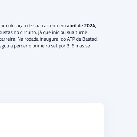
hor colocação de sua carreira em
abril de 2024
,
tas no circuito, já que iniciou sua turnê
arreira. Na rodada inaugural do ATP de Bastad,
egou a perder o primeiro set por 3-6 mas se