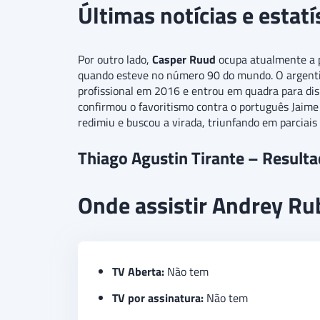
Últimas notícias e estat
Por outro lado,
Casper Ruud
ocupa atualmente a 
quando esteve no número 90 do mundo. O argentino
profissional em 2016 e entrou em quadra para dis
confirmou o favoritismo contra o português Jaime
redimiu e buscou a virada, triunfando em parciais
Thiago Agustin Tirante – Result
Onde assistir Andrey Rub
TV Aberta:
Não tem
TV por assinatura:
Não tem