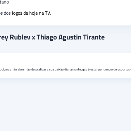
etano
os dos
Jogos de hoje na TV
.
rey Rublev x Thiago Agustin Tirante
bol, mas não abre mão de praticar a sua paixão diariamente, que é estar por dentro de esportes 