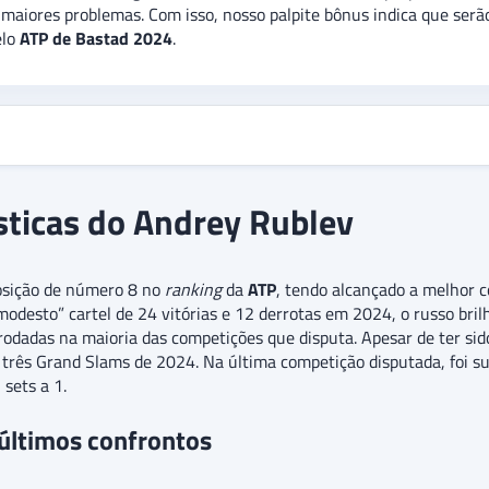
maiores problemas. Com isso, nosso palpite bônus indica que serão
elo
ATP de Bastad 2024
.
ísticas do Andrey Rublev
osição de número 8 no
ranking
da
ATP
, tendo alcançado a melhor 
desto” cartel de 24 vitórias e 12 derrotas em 2024, o russo br
 rodadas na maioria das competições que disputa. Apesar de ter s
 três Grand Slams de 2024. Na última competição disputada, foi s
sets a 1.
últimos confrontos