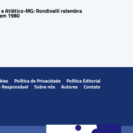
e Atlético-MG: Rondinelli relembra
 em 1980
okies
Política de Privacidade
Política Editorial
o Responsável
Sobre nós
Autores
Contato