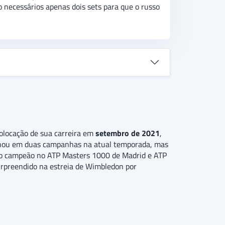
 necessários apenas dois sets para que o russo
colocação de sua carreira em
setembro de 2021
,
ilhou em duas campanhas na atual temporada, mas
ido campeão no ATP Masters 1000 de Madrid e ATP
urpreendido na estreia de Wimbledon por