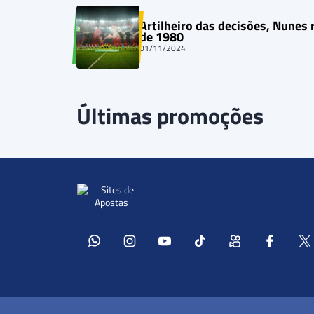
Artilheiro das decisões, Nunes 
de 1980
01/11/2024
Últimas promoções