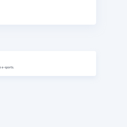
e e-sports.