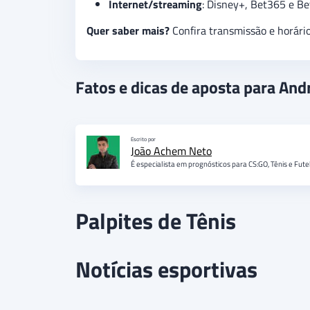
Internet/streaming
: Disney+, Bet365 e B
Quer saber mais?
Confira transmissão e horári
Fatos e dicas de aposta para And
Escrito por
João Achem Neto
É especialista em prognósticos para CS:GO, Tênis e Fute
Palpites de Tênis
Notícias esportivas