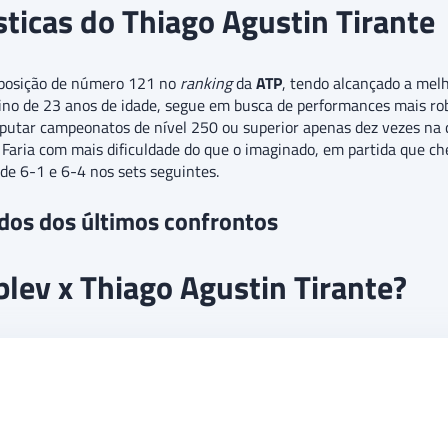
ísticas do Thiago Agustin Tirante
posição de número 121 no
ranking
da
ATP
, tendo alcançado a mel
 de 23 anos de idade, segue em busca de performances mais robus
putar campeonatos de nível 250 ou superior apenas dez vezes na c
 Faria com mais dificuldade do que o imaginado, em partida que ch
 de 6-1 e 6-4 nos sets seguintes.
ados dos últimos confrontos
lev x Thiago Agustin Tirante?