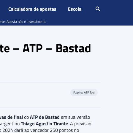
Calculadora de apostas
Escola
erte: Aposta não é investimento
nte – ATP – Bastad
Palpites ATP Tour
vas de final
do
ATP de Bastad
em sua versão
 argentino
Thiago Agustin Tirante
. A previsão
 2024 dará ao vencedor 250 pontos no