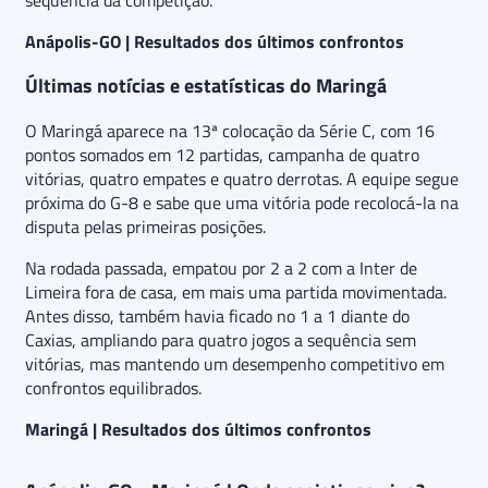
Anápolis-GO | Resultados dos últimos confrontos
Últimas notícias e estatísticas do Maringá
O Maringá aparece na 13ª colocação da Série C, com 16
pontos somados em 12 partidas, campanha de quatro
vitórias, quatro empates e quatro derrotas. A equipe segue
próxima do G-8 e sabe que uma vitória pode recolocá-la na
disputa pelas primeiras posições.
Na rodada passada, empatou por 2 a 2 com a Inter de
Limeira fora de casa, em mais uma partida movimentada.
Antes disso, também havia ficado no 1 a 1 diante do
Caxias, ampliando para quatro jogos a sequência sem
vitórias, mas mantendo um desempenho competitivo em
confrontos equilibrados.
Maringá | Resultados dos últimos confrontos