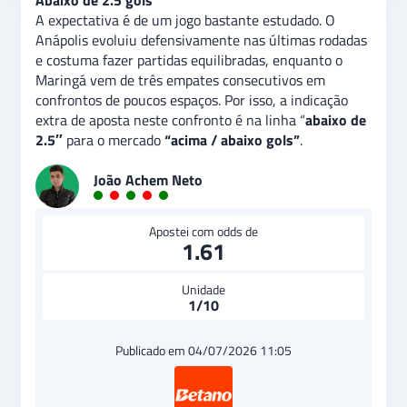
A expectativa é de um jogo bastante estudado. O
Anápolis evoluiu defensivamente nas últimas rodadas
e costuma fazer partidas equilibradas, enquanto o
Maringá vem de três empates consecutivos em
confrontos de poucos espaços. Por isso, a indicação
extra de aposta neste confronto é na linha “
abaixo de
2.5″
para o mercado
“acima / abaixo gols”
.
João Achem Neto
Apostei com odds de
1.61
Unidade
1/10
Publicado em 04/07/2026 11:05