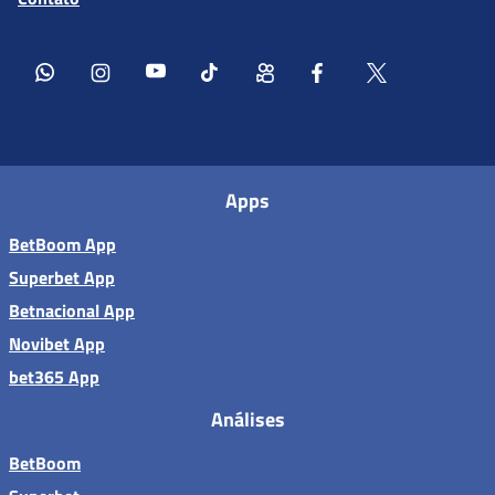
Apps
BetBoom App
Superbet App
Betnacional App
Novibet App
bet365 App
Análises
BetBoom