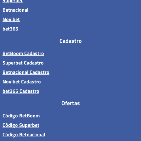
Superbet
Betnacional
Novibet
bet365
Cadastro
BetBoom Cadastro
Superbet Cadastro
Betnacional Cadastro
Novibet Cadastro
bet365 Cadastro
Ofertas
Código BetBoom
Código Superbet
Código Betnacional