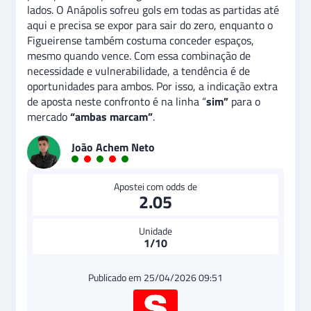
lados. O Anápolis sofreu gols em todas as partidas até
aqui e precisa se expor para sair do zero, enquanto o
Figueirense também costuma conceder espaços,
mesmo quando vence. Com essa combinação de
necessidade e vulnerabilidade, a tendência é de
oportunidades para ambos. Por isso, a indicação extra
de aposta neste confronto é na linha “
sim”
para o
mercado
“ambas marcam”
.
João Achem Neto
Apostei com odds de
2.05
Unidade
1/10
Publicado em 25/04/2026 09:51