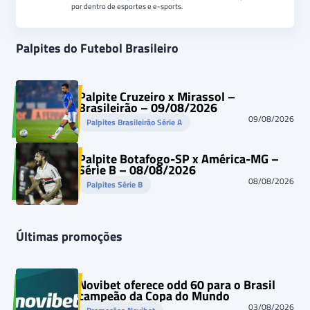
por dentro de esportes e e-sports.
Palpites do Futebol Brasileiro
Palpite Cruzeiro x Mirassol –
Brasileirão – 09/08/2026
09/08/2026
Palpites Brasileirão Série A
Palpite Botafogo-SP x América-MG –
Série B – 08/08/2026
08/08/2026
Palpites Série B
Últimas promoções
Novibet oferece odd 60 para o Brasil
campeão da Copa do Mundo
03/08/2026