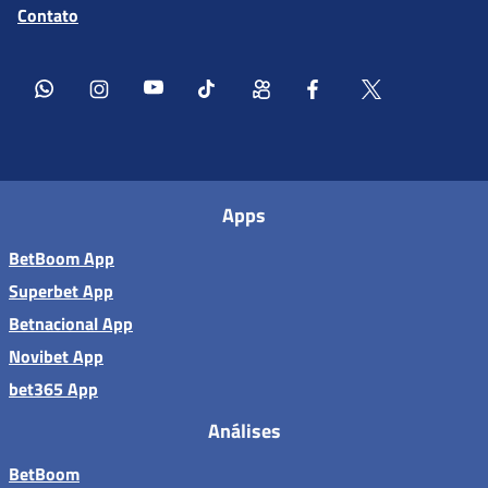
Contato
Apps
BetBoom App
Superbet App
Betnacional App
Novibet App
bet365 App
Análises
BetBoom