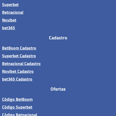
Superbet
Betnacional
Novibet
bet365
Cadastro
BetBoom Cadastro
Superbet Cadastro
Betnacional Cadastro
Novibet Cadastro
bet365 Cadastro
Ofertas
Código BetBoom
Código Superbet
Código Betnacional