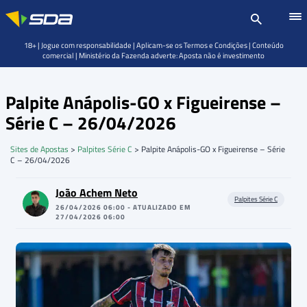
18+ | Jogue com responsabilidade | Aplicam-se os Termos e Condições | Conteúdo
comercial | Ministério da Fazenda adverte: Aposta não é investimento
Palpite Anápolis-GO x Figueirense –
Série C – 26/04/2026
Sites de Apostas
>
Palpites Série C
>
Palpite Anápolis-GO x Figueirense – Série
C – 26/04/2026
João Achem Neto
Palpites Série C
26/04/2026 06:00 - ATUALIZADO EM
27/04/2026 06:00