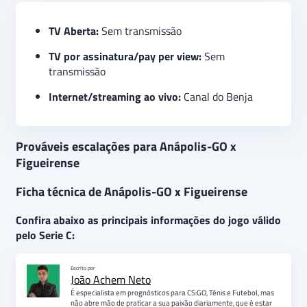
TV Aberta:
Sem transmissão
TV por assinatura/pay per view:
Sem
transmissão
Internet/streaming ao vivo:
Canal do Benja
Prováveis escalações para Anápolis-GO x
Figueirense
Ficha técnica de Anápolis-GO x Figueirense
Confira abaixo as principais informações do jogo válido
pelo Serie C:
Escrito por
João Achem Neto
É especialista em prognósticos para CS:GO, Tênis e Futebol, mas
não abre mão de praticar a sua paixão diariamente, que é estar