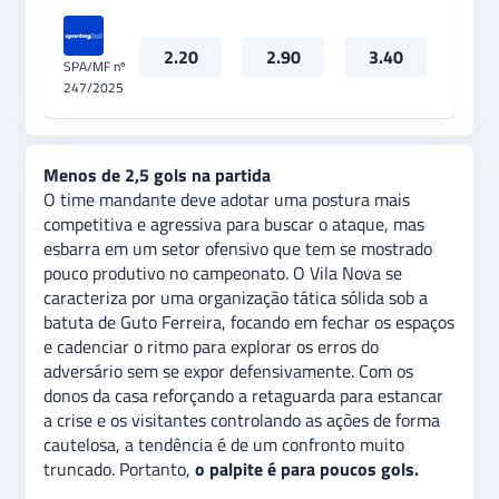
2.20
2.90
3.40
SPA/MF nº
247/2025
Menos de 2,5 gols na partida
O time mandante deve adotar uma postura mais
competitiva e agressiva para buscar o ataque, mas
esbarra em um setor ofensivo que tem se mostrado
pouco produtivo no campeonato. O Vila Nova se
caracteriza por uma organização tática sólida sob a
batuta de Guto Ferreira, focando em fechar os espaços
e cadenciar o ritmo para explorar os erros do
adversário sem se expor defensivamente. Com os
donos da casa reforçando a retaguarda para estancar
a crise e os visitantes controlando as ações de forma
cautelosa, a tendência é de um confronto muito
truncado. Portanto,
o palpite é para poucos gols.