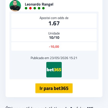
Leonardo Rangel
Apostei com odds de
1.67
Unidade
10/10
-10,00
Publicado em 23/05/2026 15:21
Ir para bet365