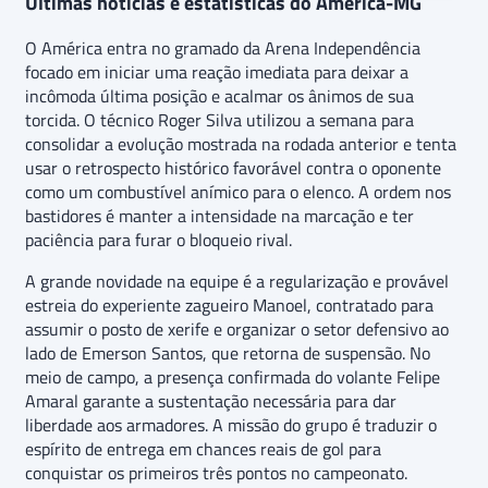
Últimas notícias e estatísticas do América-MG
O América entra no gramado da Arena Independência
focado em iniciar uma reação imediata para deixar a
incômoda última posição e acalmar os ânimos de sua
torcida. O técnico Roger Silva utilizou a semana para
consolidar a evolução mostrada na rodada anterior e tenta
usar o retrospecto histórico favorável contra o oponente
como um combustível anímico para o elenco. A ordem nos
bastidores é manter a intensidade na marcação e ter
paciência para furar o bloqueio rival.
A grande novidade na equipe é a regularização e provável
estreia do experiente zagueiro Manoel, contratado para
assumir o posto de xerife e organizar o setor defensivo ao
lado de Emerson Santos, que retorna de suspensão. No
meio de campo, a presença confirmada do volante Felipe
Amaral garante a sustentação necessária para dar
liberdade aos armadores. A missão do grupo é traduzir o
espírito de entrega em chances reais de gol para
conquistar os primeiros três pontos no campeonato.