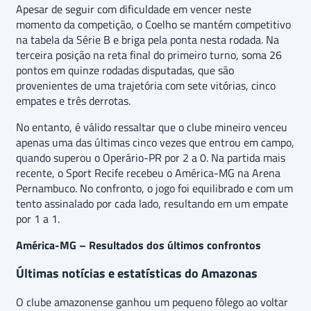
Apesar de seguir com dificuldade em vencer neste
momento da competição, o Coelho se mantém competitivo
na tabela da Série B e briga pela ponta nesta rodada. Na
terceira posição na reta final do primeiro turno, soma 26
pontos em quinze rodadas disputadas, que são
provenientes de uma trajetória com sete vitórias, cinco
empates e três derrotas.
No entanto, é válido ressaltar que o clube mineiro venceu
apenas uma das últimas cinco vezes que entrou em campo,
quando superou o Operário-PR por 2 a 0. Na partida mais
recente, o Sport Recife recebeu o América-MG na Arena
Pernambuco. No confronto, o jogo foi equilibrado e com um
tento assinalado por cada lado, resultando em um empate
por 1 a 1.
América-MG – Resultados dos últimos confrontos
Últimas notícias e estatísticas do Amazonas
O clube amazonense ganhou um pequeno fôlego ao voltar