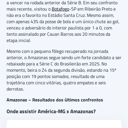
a vencer na rodada anterior da Série B. Em seu confronto
mais recente, visitou o
Botafogo
-SP em Ribeirão Preto e
não era o favorito no Estádio Santa Cruz. Mesmo assim,
com apenas 43% da posse de bola e um único chute ao gol,
venceu o adversário do interior paulista por 1 a 0, com
tento assinalado por Cauan Barros aos 20 minutos da
etapa inicial.
Mesmo com o pequeno fôlego recuperado na jornada
anterior, o Amazonas segue sendo um forte candidato a ser
rebaixado para a Série C do Brasileirão em 2025. No
momento, beira o Z4 da segunda divisão, estando na 15ª
posição com 19 pontos somados, resultado de uma
trajetória com cinco vitórias, quatro empates e seis
derrotas.
Amazonas – Resultados dos últimos confrontos
Onde assistir América-MG x Amazonas?