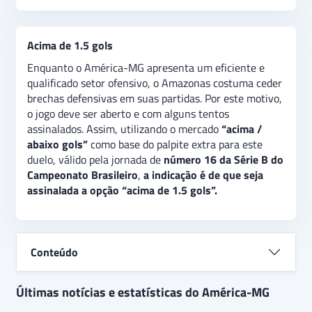
Acima de 1.5 gols
Enquanto o América-MG apresenta um eficiente e
qualificado setor ofensivo, o Amazonas costuma ceder
brechas defensivas em suas partidas. Por este motivo,
o jogo deve ser aberto e com alguns tentos
assinalados. Assim, utilizando o mercado
“acima /
abaixo gols”
como base do palpite extra para este
duelo, válido pela jornada de
número 16 da Série B do
Campeonato Brasileiro
,
a indicação é de que seja
assinalada a opção “acima de 1.5 gols”.
Conteúdo
Últimas notícias e estatísticas do América-MG