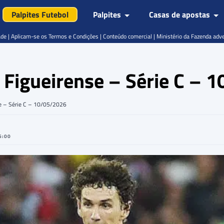
Palpites Futebol
Palpites
Casas de apostas
de | Aplicam-se os Termos e Condições | Conteúdo comercial | Ministério da Fazenda adv
 Figueirense – Série C – 
se – Série C – 10/05/2026
6:00