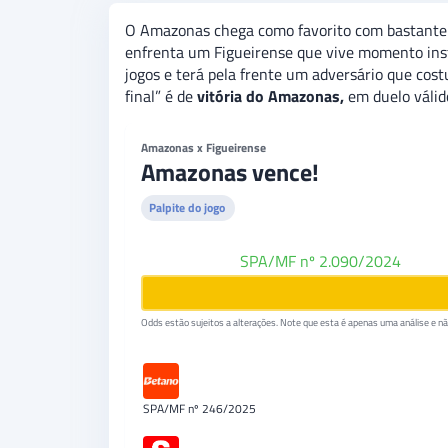
O Amazonas chega como favorito com bastante m
enfrenta um Figueirense que vive momento instá
jogos e terá pela frente um adversário que c
final” é de
vitória do Amazonas,
em duelo válid
Amazonas x Figueirense
Amazonas vence!
Palpite do jogo
Superbet
SPA/MF nº 2.090/2024
Odds estão sujeitos a alterações. Note que esta é apenas uma análise e não
SPA/MF nº 246/2025