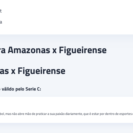
t
a
ra Amazonas x Figueirense
as x Figueirense
válido pelo Serie C:
bol, mas não abre mão de praticar a sua paixão diariamente, que é estar por dentro de esportes 