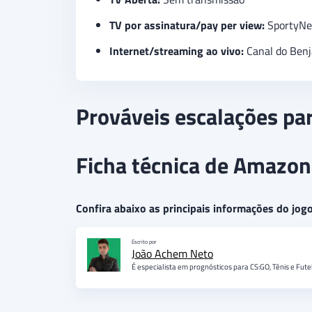
TV por assinatura/pay per view:
SportyNe
Internet/streaming ao vivo:
Canal do Benj
Prováveis escalações pa
Ficha técnica de Amazon
Confira abaixo as principais informações do jogo 
Escrito por
João Achem Neto
É especialista em prognósticos para CS:GO, Tênis e Fute