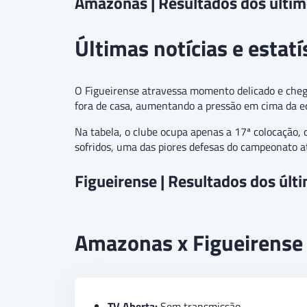
Amazonas | Resultados dos últim
Últimas notícias e estatí
O Figueirense atravessa momento delicado e chega
fora de casa, aumentando a pressão em cima da equ
Na tabela, o clube ocupa apenas a 17ª colocação,
sofridos, uma das piores defesas do campeonato 
Figueirense | Resultados dos últ
Amazonas x Figueirense |
TV Aberta:
Sem transmissão