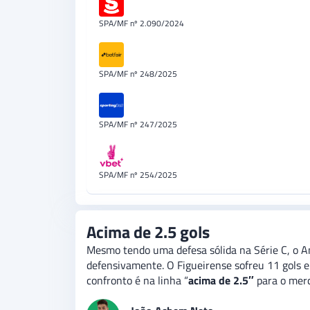
SPA/MF nº 2.090/2024
SPA/MF nº 248/2025
SPA/MF nº 247/2025
SPA/MF nº 254/2025
Acima de 2.5 gols
Mesmo tendo uma defesa sólida na Série C, o A
defensivamente. O Figueirense sofreu 11 gols em
confronto é na linha “
acima de 2.5″
para o mer