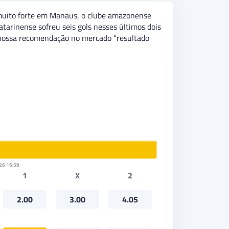
 muito forte em Manaus, o clube amazonense
tarinense sofreu seis gols nesses últimos dois
 nossa recomendação no mercado “resultado
26 16:59
1
X
2
2.00
3.00
4.05