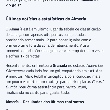
2.5 gols”
.
Últimas notícias e estatísticas do Almería
O
Almería
está em último lugar da tabela de classificação
de La Liga com apenas oito pontos conquistados,
precisando somar mais 12 para poder igualar com o
primeiro time fora da zona de rebaixamento. Até o
momento, ainda não conseguiu vencer, empatou oito vezes
e sofreu 17 derrotas.
Recentemente, enfrentou o
Granada
no estádio
Nuevo Los
Cármenes
e cada lado fez um gol, empatando em
1×1
. Aos
9 minutos, Marc Pubill interceptou a bola, conduziu mais
um pouco e acertou um chutaço para abrir o placar.
Gerard
Gumbau
deu ótima assistência para Myrto Uzuni,
finalizando no canto para igualar tudo.
Almería – Resultados dos últimos confrontos