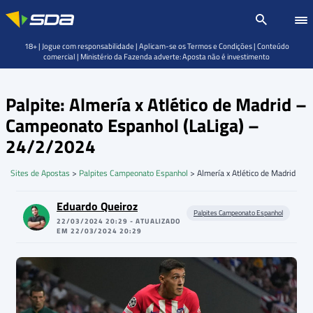
18+ | Jogue com responsabilidade | Aplicam-se os Termos e Condições | Conteúdo
comercial | Ministério da Fazenda adverte: Aposta não é investimento
Palpite: Almería x Atlético de Madrid –
Campeonato Espanhol (LaLiga) –
24/2/2024
Sites de Apostas
>
Palpites Campeonato Espanhol
>
Almería x Atlético de Madrid
Eduardo Queiroz
Palpites Campeonato Espanhol
22/03/2024 20:29 - ATUALIZADO
EM 22/03/2024 20:29