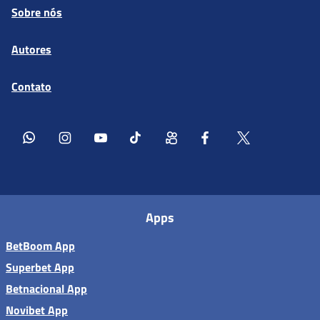
Sobre nós
Autores
Contato
Apps
BetBoom App
Superbet App
Betnacional App
Novibet App