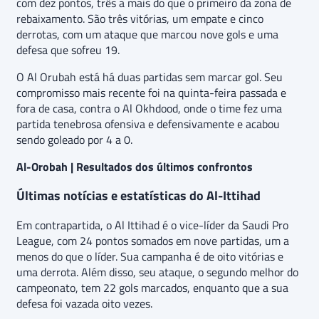
com dez pontos, três a mais do que o primeiro da zona de
rebaixamento. São três vitórias, um empate e cinco
derrotas, com um ataque que marcou nove gols e uma
defesa que sofreu 19.
O Al Orubah está há duas partidas sem marcar gol. Seu
compromisso mais recente foi na quinta-feira passada e
fora de casa, contra o Al Okhdood, onde o time fez uma
partida tenebrosa ofensiva e defensivamente e acabou
sendo goleado por 4 a 0.
Al-Orobah | Resultados dos últimos confrontos
Últimas notícias e estatísticas do Al-Ittihad
Em contrapartida, o Al Ittihad é o vice-líder da Saudi Pro
League, com 24 pontos somados em nove partidas, um a
menos do que o líder. Sua campanha é de oito vitórias e
uma derrota. Além disso, seu ataque, o segundo melhor do
campeonato, tem 22 gols marcados, enquanto que a sua
defesa foi vazada oito vezes.