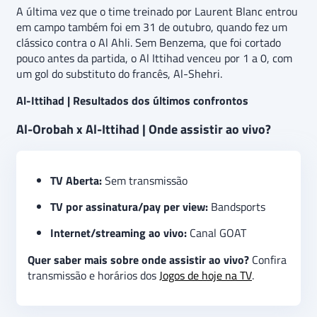
A última vez que o time treinado por Laurent Blanc entrou
em campo também foi em 31 de outubro, quando fez um
clássico contra o Al Ahli. Sem Benzema, que foi cortado
pouco antes da partida, o Al Ittihad venceu por 1 a 0, com
um gol do substituto do francês, Al-Shehri.
Al-Ittihad | Resultados dos últimos confrontos
Al-Orobah x Al-Ittihad | Onde assistir ao vivo?
TV Aberta:
Sem transmissão
TV por assinatura/pay per view:
Bandsports
Internet/streaming ao vivo:
Canal GOAT
Quer saber mais sobre onde assistir ao vivo?
Confira
transmissão e horários dos
Jogos de hoje na TV
.