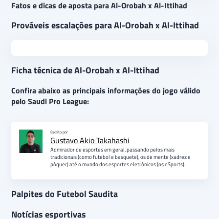
Fatos e dicas de aposta para Al-Orobah x Al-Ittihad
Prováveis escalações para Al-Orobah x Al-Ittihad
Ficha técnica de Al-Orobah x Al-Ittihad
Confira abaixo as principais informações do jogo válido
pelo Saudi Pro League:
Escrito por
Gustavo Akio Takahashi
Admirador de esportes em geral, passando pelos mais
tradicionais (como futebol e basquete), os de mente (xadrez e
pôquer) até o mundo dos esportes eletrônicos (os eSports).
Palpites do Futebol Saudita
Notícias esportivas