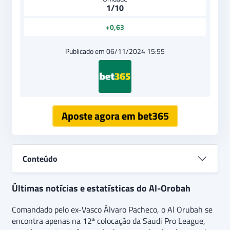
1/10
+0,63
Publicado em 06/11/2024 15:55
Aposte agora em bet365
Conteúdo
Últimas notícias e estatísticas do Al-Orobah
Comandado pelo ex-Vasco Álvaro Pacheco, o Al Orubah se
encontra apenas na 12ª colocação da Saudi Pro League,