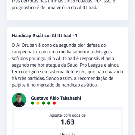
três derrotas nas últimas cinco rodadas. Por isso, o
prognóstico é de uma vitória do Al Ittihad.
Handicap Asiático: Al Ittihad -1
O Al Orubah é dono da segunda pior defesa do
campeonato, com uma média superior a dois gols
sofridos por jogo. Já o Al Ittihad é responsável pelo
segundo melhor ataque da Saudi Pro League e ainda
tem corrigido seu sistema defensivo, que não é vazado
há três partidas. Sendo assim, a recomendação de
palpite é no mercado de handicap asiático.
Gustavo Akio Takahashi
Apostei com odds de
1.63
Unidade