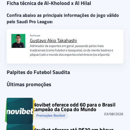
Ficha técnica de Al-Kholood x Al Hilal
Confira abaixo as principais informações do jogo válido
pelo Saudi Pro League:
Escrito por
Gustavo Akio Takahashi
Admirador de esportes em geral, passando pelos mais
tradicionais (como futebol e basquete), os de mente (xadrez e
pôquer) até o mundo dos esportes eletrônicos (os eSports).
Palpites do Futebol Saudita
Últimas promoções
Novibet oferece odd 60 para o Brasil
campeão da Copa do Mundo
03/08/2026
Promoções Novibet
Novibet oferece até R$30 em bônus