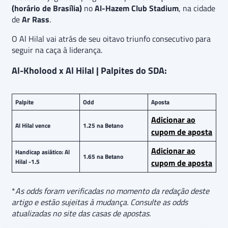
(horário de Brasília)
no
Al-Hazem Club Stadium
, na cidade
de
Ar Rass
.
O Al Hilal vai atrás de seu oitavo triunfo consecutivo para
seguir na caça à liderança.
Al-Kholood x Al Hilal | Palpites do SDA:
Palpite
Odd
Aposta
Adicionar ao
Al Hilal vence
1.25 na Betano
cupom de aposta
Adicionar ao
Handicap asiático: Al
1.65 na Betano
Hilal -1.5
cupom de aposta
*
As odds foram verificadas no momento da redação deste
artigo e estão sujeitas à mudança. Consulte as odds
atualizadas no site das casas de apostas.