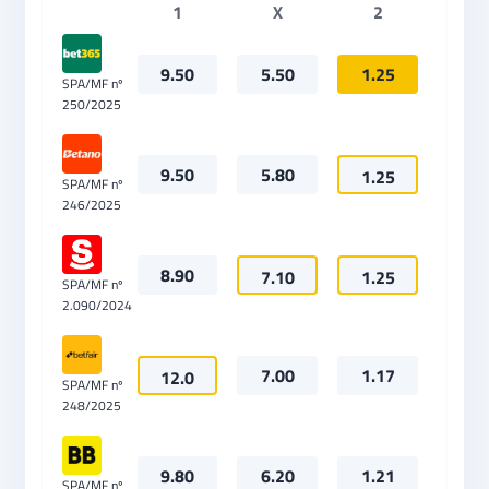
1
X
2
9.50
5.50
1.25
SPA/MF nº
250/2025
9.50
5.80
1.25
SPA/MF nº
246/2025
8.90
7.10
1.25
SPA/MF nº
2.090/2024
7.00
1.17
12.0
SPA/MF nº
248/2025
9.80
6.20
1.21
SPA/MF nº