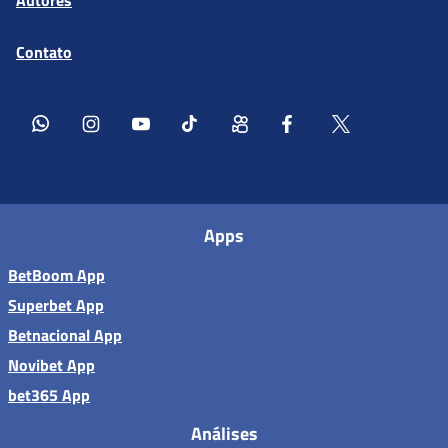
Contato
Apps
BetBoom App
Superbet App
Betnacional App
Novibet App
bet365 App
Análises