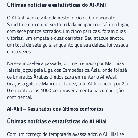
Últimas notícias e estatísticas do Al-Ahli
O Al Ahli vem oscilando neste início de Campeonato
Saudita e entrou na sexta rodada ocupando o sétimo lugar,
com sete pontos somados. Em cinco partidas, foram duas
vitórias, um empate e duas derrotas. Seu ataque anotou
um total de sete gols, enquanto que sua defesa foi vazada
cinco vezes.
Na segunda-feira passada, o time treinado por Matthias
Jaissle jogou pela Liga dos Campeões da Ásia, onde foi até
os Emirados Árabes Unidos para enfrentar o Al Wasl.
Graças a gols de Mahrez e Ibanez, o Al Ahli venceu por 2 a
0 e manteve os 100% de aproveitamento na competição
continental.
Al-Ahli – Resultados dos últimos confrontos
Últimas notícias e estatísticas do Al Hilal
Com um começo de temporada avassalador, o Al Hilal se