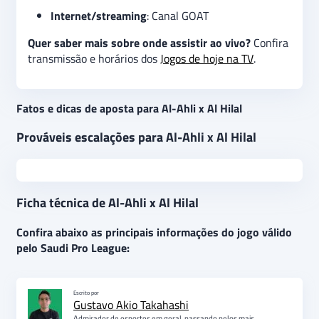
Internet/streaming
: Canal GOAT
Quer saber mais sobre onde assistir ao vivo?
Confira
transmissão e horários dos
Jogos de hoje na TV
.
Fatos e dicas de aposta para Al-Ahli x Al Hilal
Prováveis escalações para Al-Ahli x Al Hilal
Ficha técnica de Al-Ahli x Al Hilal
Confira abaixo as principais informações do jogo válido
pelo Saudi Pro League:
Escrito por
Gustavo Akio Takahashi
Admirador de esportes em geral, passando pelos mais