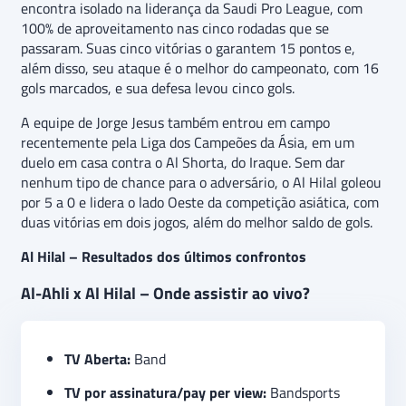
encontra isolado na liderança da Saudi Pro League, com
100% de aproveitamento nas cinco rodadas que se
passaram. Suas cinco vitórias o garantem 15 pontos e,
além disso, seu ataque é o melhor do campeonato, com 16
gols marcados, e sua defesa levou cinco gols.
A equipe de Jorge Jesus também entrou em campo
recentemente pela Liga dos Campeões da Ásia, em um
duelo em casa contra o Al Shorta, do Iraque. Sem dar
nenhum tipo de chance para o adversário, o Al Hilal goleou
por 5 a 0 e lidera o lado Oeste da competição asiática, com
duas vitórias em dois jogos, além do melhor saldo de gols.
Al Hilal – Resultados dos últimos confrontos
Al-Ahli x Al Hilal – Onde assistir ao vivo?
TV Aberta:
Band
TV por assinatura/pay per view:
Bandsports