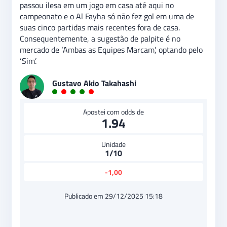
passou ilesa em um jogo em casa até aqui no
campeonato e o Al Fayha só não fez gol em uma de
suas cinco partidas mais recentes fora de casa.
Consequentemente, a sugestão de palpite é no
mercado de ‘Ambas as Equipes Marcam’, optando pelo
‘Sim’.
Gustavo Akio Takahashi
Apostei com odds de
1.94
Unidade
1/10
-1,00
Publicado em 29/12/2025 15:18