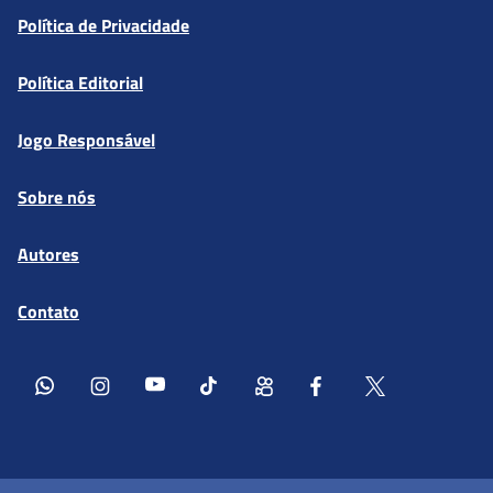
Política de Privacidade
Política Editorial
Jogo Responsável
Sobre nós
Autores
Contato