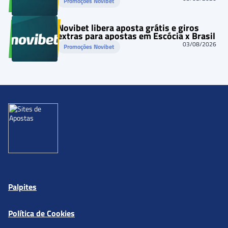
Promoções Novibet
Novibet libera aposta grátis e giros
extras para apostas em Escócia x Brasil
03/08/2026
Promoções Novibet
Palpites
Política de Cookies