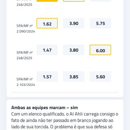
246/2025
3.90
5.75
1.62
SPA/MF nº
2.090/2024
1.47
3.80
6.00
SPA/MF nº
248/2025
1.57
3.85
5.60
SPA/MF nº
2.103/2024
Ambas as equipes marcam – sim
Com um elenco qualificado, o Al Ahli carrega consigo o
fato de ainda não ter passado em branco jogando ao
lado de sua torcida. O problema é que sua defesa só