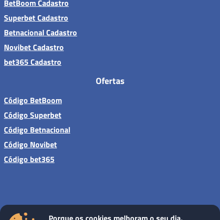
BetBoom Cadastro
Superbet Cadastro
Betnacional Cadastro
Novibet Cadastro
bet365 Cadastro
Ofertas
Código BetBoom
Código Superbet
Código Betnacional
Código Novibet
Código bet365
Porque os cookies melhoram o seu dia.