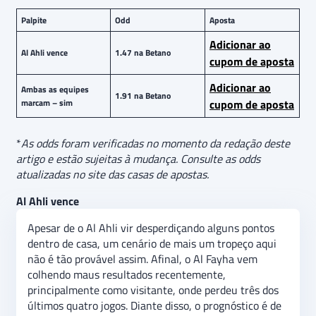
Palpite
Odd
Aposta
Adicionar ao
Al Ahli vence
1.47 na Betano
cupom de aposta
Adicionar ao
Ambas as equipes
1.91 na Betano
marcam – sim
cupom de aposta
*
As odds foram verificadas no momento da redação deste
artigo e estão sujeitas à mudança. Consulte as odds
atualizadas no site das casas de apostas.
Al Ahli vence
Apesar de o Al Ahli vir desperdiçando alguns pontos
dentro de casa, um cenário de mais um tropeço aqui
não é tão provável assim. Afinal, o Al Fayha vem
colhendo maus resultados recentemente,
principalmente como visitante, onde perdeu três dos
últimos quatro jogos. Diante disso, o prognóstico é de