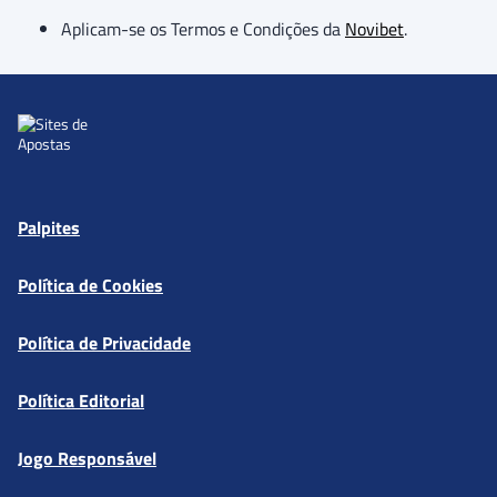
Aplicam-se os Termos e Condições da
Novibet
.
Palpites
Política de Cookies
Política de Privacidade
Política Editorial
Jogo Responsável