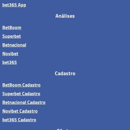
bet365 App
Análises
BetBoom
Superbet
Betnacional
Novibet
bet365
Cadastro
BetBoom Cadastro
Superbet Cadastro
Betnacional Cadastro
Novibet Cadastro
bet365 Cadastro