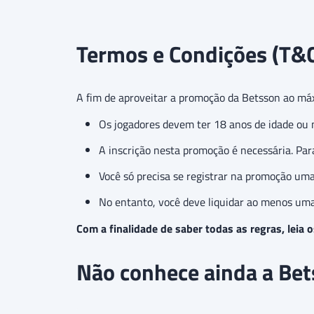
Termos e Condições (T&
A fim de aproveitar a promoção da Betsson ao má
Os jogadores devem ter 18 anos de idade ou m
A inscrição nesta promoção é necessária. Para
Você só precisa se registrar na promoção uma
No entanto, você deve liquidar ao menos uma
Com a finalidade de saber todas as regras, leia
Não conhece ainda a Be