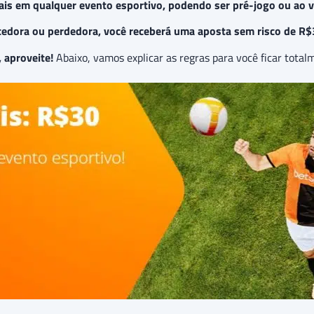
is em qualquer evento esportivo, podendo ser pré-jogo ou ao vi
edora ou perdedora, você receberá uma aposta sem risco de R$3
 aproveite!
Abaixo, vamos explicar as regras para você ficar total