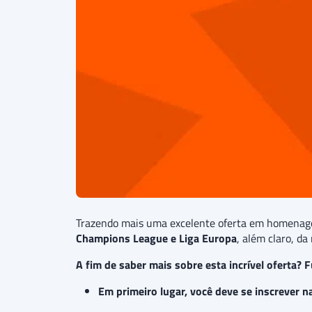
Trazendo mais uma excelente oferta em homenagem
Champions League e Liga Europa
, além claro, da
A fim de saber mais sobre esta incrível oferta?
F
Em primeiro lugar, você deve se inscrever 