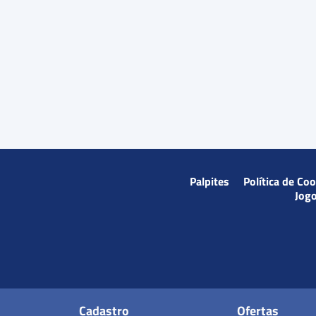
Palpites
Política de Co
Jog
Cadastro
Ofertas