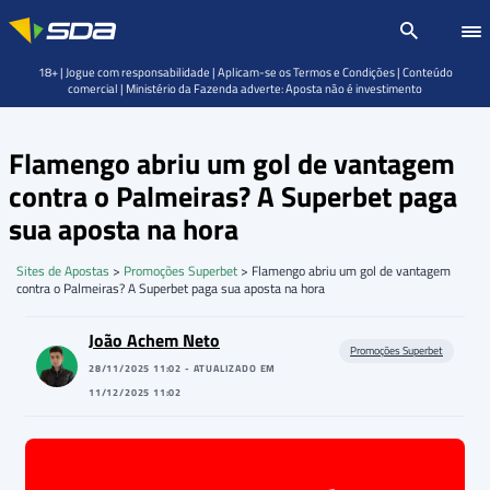
18+ | Jogue com responsabilidade | Aplicam-se os Termos e Condições | Conteúdo
comercial | Ministério da Fazenda adverte: Aposta não é investimento
Flamengo abriu um gol de vantagem
contra o Palmeiras? A Superbet paga
sua aposta na hora
Sites de Apostas
>
Promoções Superbet
>
Flamengo abriu um gol de vantagem
contra o Palmeiras? A Superbet paga sua aposta na hora
João Achem Neto
Promoções Superbet
28/11/2025 11:02 - ATUALIZADO EM
11/12/2025 11:02