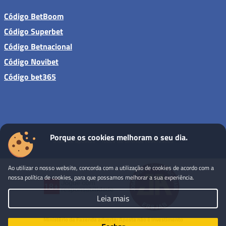
Código BetBoom
Código Superbet
Código Betnacional
Código Novibet
Código bet365
Porque os cookies melhoram o seu dia.
Sites de apostas - Todos os direitos reservados
Ao utilizar o nosso website, concorda com a utilização de cookies de acordo com a
nossa política de cookies, para que possamos melhorar a sua experiência.
Leia mais
Ministério da Fazenda adverte: Aposta não é investimento