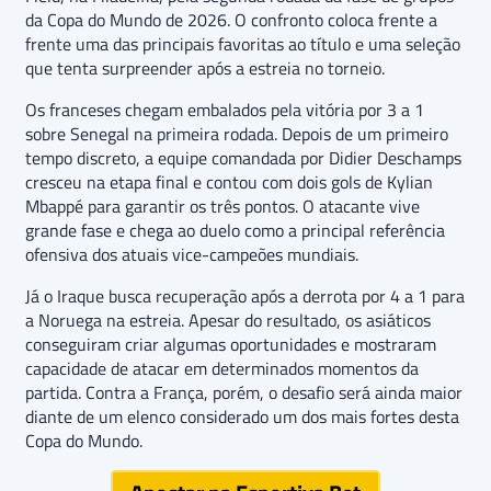
da Copa do Mundo de 2026. O confronto coloca frente a
frente uma das principais favoritas ao título e uma seleção
que tenta surpreender após a estreia no torneio.
Os franceses chegam embalados pela vitória por 3 a 1
sobre Senegal na primeira rodada. Depois de um primeiro
tempo discreto, a equipe comandada por Didier Deschamps
cresceu na etapa final e contou com dois gols de Kylian
Mbappé para garantir os três pontos. O atacante vive
grande fase e chega ao duelo como a principal referência
ofensiva dos atuais vice-campeões mundiais.
Já o Iraque busca recuperação após a derrota por 4 a 1 para
a Noruega na estreia. Apesar do resultado, os asiáticos
conseguiram criar algumas oportunidades e mostraram
capacidade de atacar em determinados momentos da
partida. Contra a França, porém, o desafio será ainda maior
diante de um elenco considerado um dos mais fortes desta
Copa do Mundo.