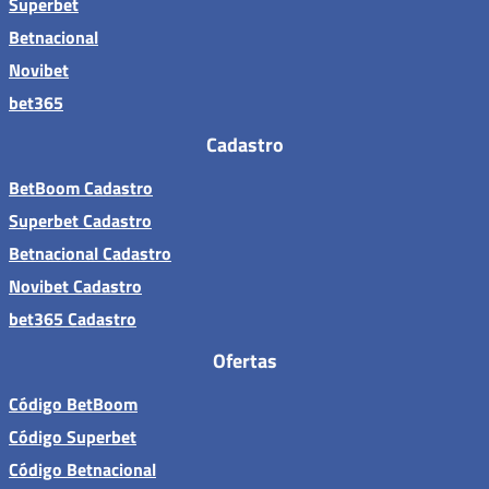
Superbet
Betnacional
Novibet
bet365
Cadastro
BetBoom Cadastro
Superbet Cadastro
Betnacional Cadastro
Novibet Cadastro
bet365 Cadastro
Ofertas
Código BetBoom
Código Superbet
Código Betnacional