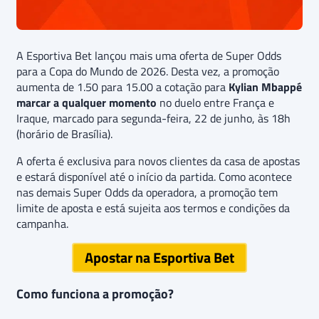
A Esportiva Bet lançou mais uma oferta de Super Odds
para a Copa do Mundo de 2026. Desta vez, a promoção
aumenta de 1.50 para 15.00 a cotação para
Kylian Mbappé
marcar a qualquer momento
no duelo entre França e
Iraque, marcado para segunda-feira, 22 de junho, às 18h
(horário de Brasília).
A oferta é exclusiva para novos clientes da casa de apostas
e estará disponível até o início da partida. Como acontece
nas demais Super Odds da operadora, a promoção tem
limite de aposta e está sujeita aos termos e condições da
campanha.
Apostar na Esportiva Bet
Como funciona a promoção?