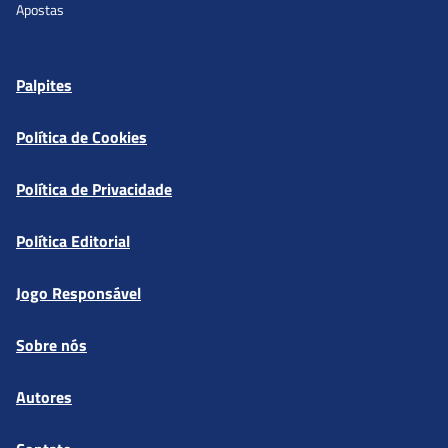
Palpites
Política de Cookies
Política de Privacidade
Política Editorial
Jogo Responsável
Sobre nós
Autores