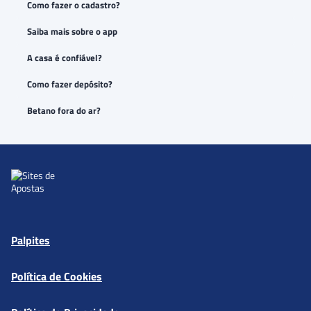
Como fazer o cadastro?
Saiba mais sobre o app
A casa é confiável?
Como fazer depósito?
Betano fora do ar?
Palpites
Política de Cookies