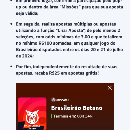
Em primeiro lugar, confirme a participação pelo pop-
up ou dentro da área “Missões” para que sua aposta
seja válida;
Em seguida, realize apostas múltiplas ou apostas
utilizando a função “Criar Aposta”, de pelo menos 2
seleções, com odds mínimas de 3.00 e que totalizem
no mínimo R$100 somadas, em qualquer jogo do
Brasileirão disputados entre os dias 20 e 21 de julho
de 2024;
Por fim, independentemente do resultado de suas
apostas, receba R$25 em apostas grátis!