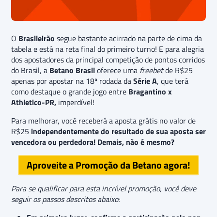
O
Brasileirão
segue bastante acirrado na parte de cima da
tabela e está na reta final do primeiro turno! E para alegria
dos apostadores da principal competição de pontos corridos
do Brasil, a
Betano Brasil
oferece uma
freebet
de R$25
apenas por apostar na 18ª rodada da
Série A
, que terá
como destaque o grande jogo entre
Bragantino x
Athletico-PR,
imperdível!
Para melhorar, você receberá a aposta grátis no valor de
R$25
independentemente do resultado de sua aposta ser
vencedora ou perdedora! Demais, não é mesmo?
Aproveite a Promoção da Betano agora!
Para se qualificar para esta incrível promoção, você deve
seguir os passos descritos abaixo: