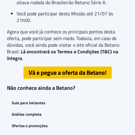
oitava rodada do Brasileirão Betano Série A.
Você pode participar desta Missão até 21/07 às
21h00.
Agora que você já conhece os principais pontos desta
oferta, pode participar sem medo. Todavia, em caso de
dúvidas, você ainda pode visitar o site oficial da Betano
Brasil.
Lá encontrará os Termos e Condições (T&C) na
íntegra
.
Vá e pegue a oferta da Betano!
Não conhece ainda a Betano?
Guia para iniciantes
Análise completa
Ofertas e promoções