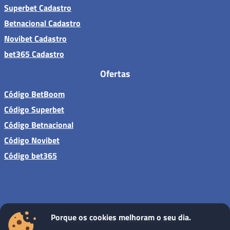
Superbet Cadastro
Betnacional Cadastro
Novibet Cadastro
bet365 Cadastro
Ofertas
Código BetBoom
Código Superbet
Código Betnacional
Código Novibet
Código bet365
Porque os cookies melhoram o seu dia.
Sites de apostas - Todos os direitos reservados