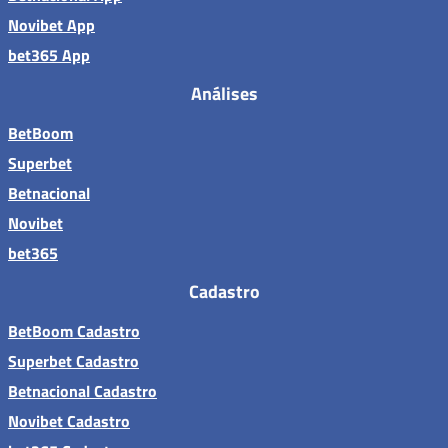
Novibet App
bet365 App
Análises
BetBoom
Superbet
Betnacional
Novibet
bet365
Cadastro
BetBoom Cadastro
Superbet Cadastro
Betnacional Cadastro
Novibet Cadastro