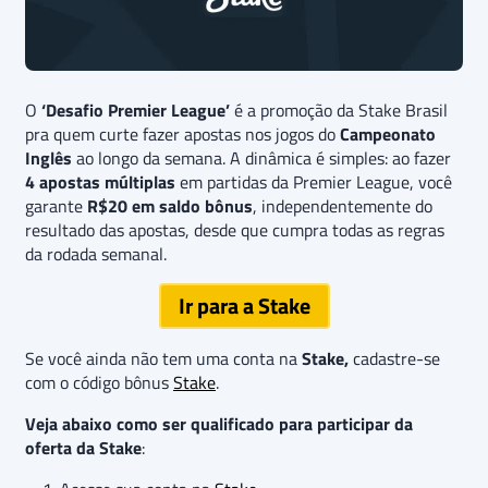
O
‘Desafio Premier League’
é a promoção da Stake Brasil
pra quem curte fazer apostas nos jogos do
Campeonato
Inglês
ao longo da semana. A dinâmica é simples: ao fazer
4 apostas múltiplas
em partidas da Premier League, você
garante
R$20 em saldo bônus
, independentemente do
resultado das apostas, desde que cumpra todas as regras
da rodada semanal.
Ir para a Stake
Se você ainda não tem uma conta na
Stake,
cadastre-se
com o código bônus
Stake
.
Veja abaixo como ser qualificado para participar da
oferta da Stake
: