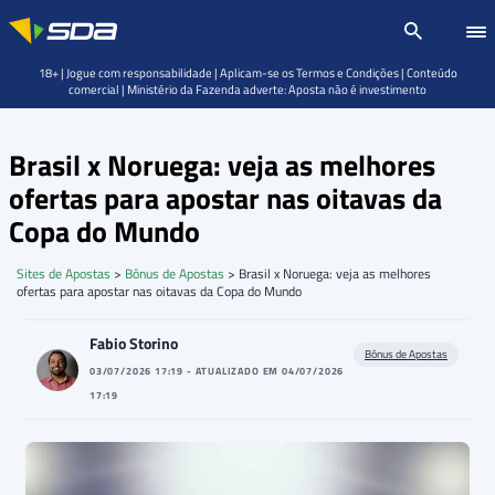
18+ | Jogue com responsabilidade | Aplicam-se os Termos e Condições | Conteúdo
comercial | Ministério da Fazenda adverte: Aposta não é investimento
Brasil x Noruega: veja as melhores
ofertas para apostar nas oitavas da
Copa do Mundo
Sites de Apostas
>
Bônus de Apostas
>
Brasil x Noruega: veja as melhores
ofertas para apostar nas oitavas da Copa do Mundo
Fabio Storino
Bônus de Apostas
03/07/2026 17:19 - ATUALIZADO EM 04/07/2026
17:19