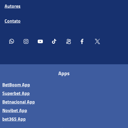
Autores
Contato
Apps
BetBoom App
Superbet App
Betnacional App
Novibet App
bet365 App