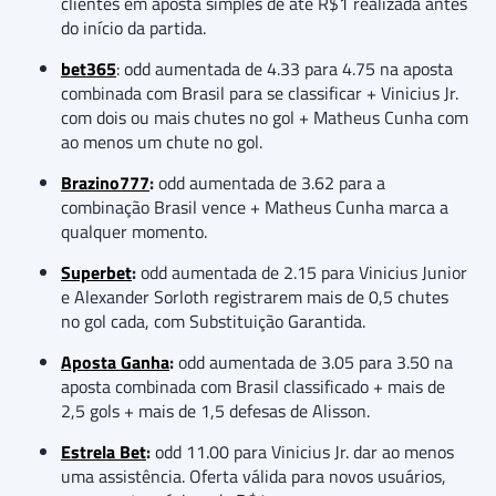
clientes em aposta simples de até R$1 realizada antes
do início da partida.
bet365
: odd aumentada de 4.33 para 4.75 na aposta
combinada com Brasil para se classificar + Vinicius Jr.
com dois ou mais chutes no gol + Matheus Cunha com
ao menos um chute no gol.
Brazino777
:
odd aumentada de 3.62 para a
combinação Brasil vence + Matheus Cunha marca a
qualquer momento.
Superbet
:
odd aumentada de 2.15 para Vinicius Junior
e Alexander Sorloth registrarem mais de 0,5 chutes
no gol cada, com Substituição Garantida.
Aposta Ganha
:
odd aumentada de 3.05 para 3.50 na
aposta combinada com Brasil classificado + mais de
2,5 gols + mais de 1,5 defesas de Alisson.
Estrela Bet
:
odd 11.00 para Vinicius Jr. dar ao menos
uma assistência. Oferta válida para novos usuários,