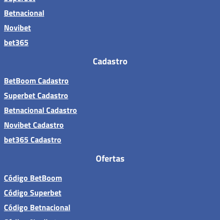
Betnacional
Novibet
bet365
Cadastro
BetBoom Cadastro
Superbet Cadastro
Betnacional Cadastro
Novibet Cadastro
bet365 Cadastro
Ofertas
Código BetBoom
Código Superbet
Código Betnacional