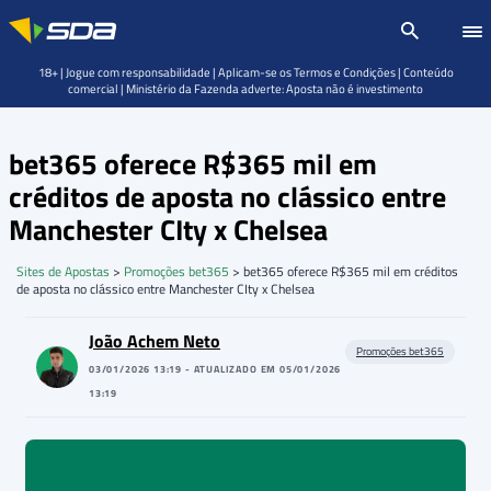
18+ | Jogue com responsabilidade | Aplicam-se os Termos e Condições | Conteúdo
comercial | Ministério da Fazenda adverte: Aposta não é investimento
bet365 oferece R$365 mil em
créditos de aposta no clássico entre
Manchester CIty x Chelsea
Sites de Apostas
>
Promoções bet365
>
bet365 oferece R$365 mil em créditos
de aposta no clássico entre Manchester CIty x Chelsea
João Achem Neto
Promoções bet365
03/01/2026 13:19 - ATUALIZADO EM 05/01/2026
13:19