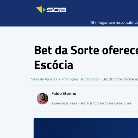
18+ | Jogue com responsabilida
Bet da Sorte oferece
Escócia
Sites de Apostas
>
Promoções Bet da Sorte
>
Bet da Sorte oferece od
Fabio Storino
22/06/2026 12:58 - ATUALIZADO EM 22/06/2026 12:58