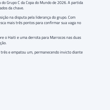
ada do Grupo C da Copa do Mundo de 2026. A partida
cados da chave.
osição na disputa pela liderança do grupo. Com
sca mais três pontos para confirmar sua vaga no
bre o Haiti e uma derrota para Marrocos nas duas
ção.
u três e empatou um, permanecendo invicto diante