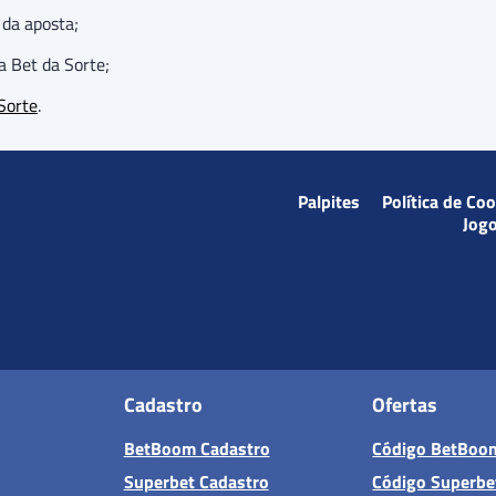
 da aposta;
a Bet da Sorte;
Sorte
.
Palpites
Política de Co
Jog
Cadastro
Ofertas
BetBoom Cadastro
Código BetBoo
Superbet Cadastro
Código Superbe