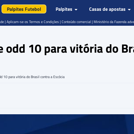
Palpites Futebol
Palpites
Casas de apostas
de | Aplicam-se os Termos e Condições | Conteúdo comercial | Ministério da Fazenda adv
 odd 10 para vitória do Br
d 10 para vitória do Brasil contra a Escócia