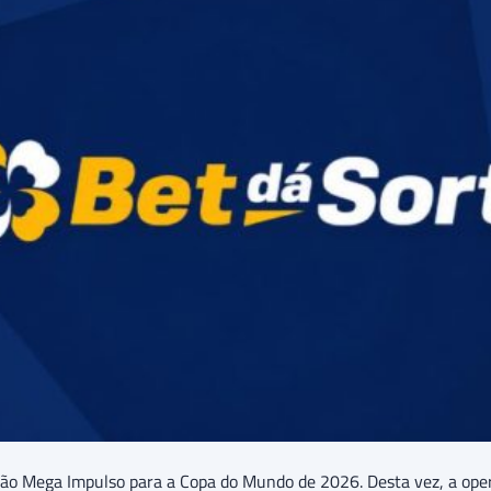
ção Mega Impulso para a Copa do Mundo de 2026. Desta vez, a o