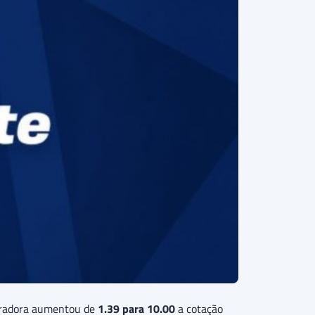
peradora aumentou de
1.39 para 10.00
a cotação