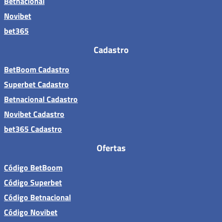
Betnacional
Novibet
bet365
Cadastro
BetBoom Cadastro
Superbet Cadastro
Betnacional Cadastro
Novibet Cadastro
bet365 Cadastro
Ofertas
Código BetBoom
Código Superbet
Código Betnacional
Código Novibet