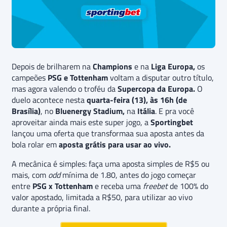
Depois de brilharem na
Champions
e na
Liga Europa,
os
campeões
PSG e Tottenham
voltam a disputar outro título,
mas agora valendo o troféu da
Supercopa da Europa.
O
duelo acontece nesta
quarta-feira (13), às 16h (de
Brasília)
, no
Bluenergy Stadium,
na
Itália
. E pra você
aproveitar ainda mais este super jogo, a
Sportingbet
lançou uma oferta que transformaa sua aposta antes da
bola rolar em
aposta grátis para usar ao vivo.
A mecânica é simples: faça uma aposta simples de R$5 ou
mais, com
odd
mínima de 1.80, antes do jogo começar
entre
PSG x Tottenham
e receba uma
freebet
de 100% do
valor apostado, limitada a R$50, para utilizar ao vivo
durante a própria final.