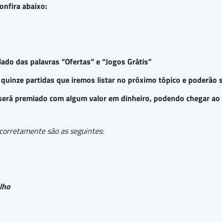
onfira abaixo:
 lado das palavras “Ofertas” e “Jogos Grátis”
quinze partidas que iremos listar no próximo tópico e poderão 
 será premiado com algum valor em dinheiro, podendo chegar ao
 corretamente são as seguintes:
lho