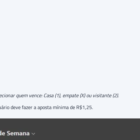
cionar quem vence: Casa (1), empate (X) ou visitante (2).
uário deve fazer a aposta mínima de R$1,25.