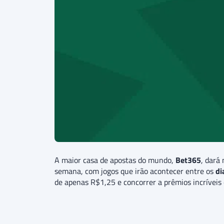
A maior casa de apostas do mundo,
Bet365
, dará
semana, com jogos que irão acontecer entre os
di
de apenas R$1,25 e concorrer a prêmios incrívei