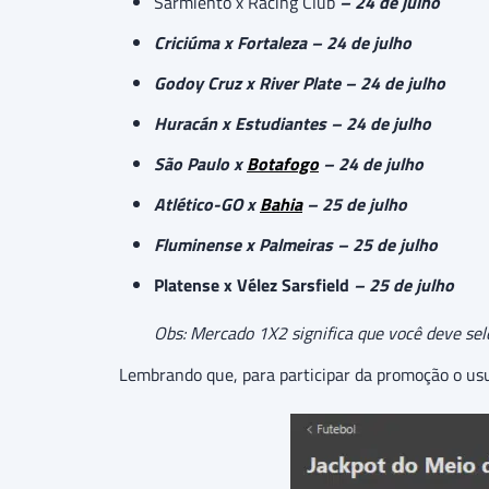
Sarmiento x Racing Club
–
24
de julho
Criciúma x Fortaleza –
24
de julho
Godoy Cruz x River Plate –
24
de julho
Huracán x Estudiantes –
24
de julho
São Paulo x
Botafogo
–
24
de julho
Atlético-GO x
Bahia
–
25 de julho
Fluminense x Palmeiras
–
25 de julho
Platense x Vélez Sarsfield
–
25 de julho
Obs: Mercado 1X2 significa que você deve sele
Lembrando que, para participar da promoção o us