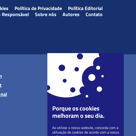
okies
Política de Privacidade
Política Editorial
o Responsável
Sobre nós
Autores
Contato
m
t
onal
Porque os cookies
melhoram o seu dia.
Ao utilizar o nosso website, concorda com a
utilização de cookies de acordo com a nossa