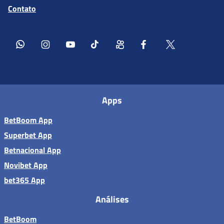
Contato
Apps
BetBoom App
Superbet App
Betnacional App
Novibet App
bet365 App
Análises
BetBoom