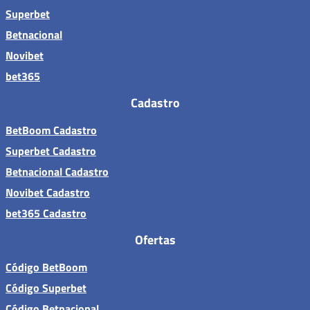
Superbet
Betnacional
Novibet
bet365
Cadastro
BetBoom Cadastro
Superbet Cadastro
Betnacional Cadastro
Novibet Cadastro
bet365 Cadastro
Ofertas
Código BetBoom
Código Superbet
Código Betnacional