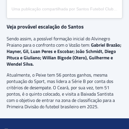
Uma publicação compartilhada por Santos Futebol Clube (@santosfc)
Veja provável escalação do Santos
Sendo assim, a possível formação inicial do Alvinegro
Praiano para o confronto com o Vozão tem:
Gabriel Brazão;
Hayner, Gil, Luan Peres e Escobar; João Schmidt, Diego
Pituca e Giuliano; Willian Bigode (Otero), Guilherme e
Wendel Silva.
Atualmente, o Peixe tem 56 pontos ganhos, mesma
pontuação do Sport, mas lidera a Série B por conta dos
critérios de desempate. O Ceará, por sua vez, tem 51
pontos, é o quinto colocado, e visita a Baixada Santista
com o objetivo de entrar na zona de classificação para a
Primeira Divisão do futebol brasileiro em 2025.