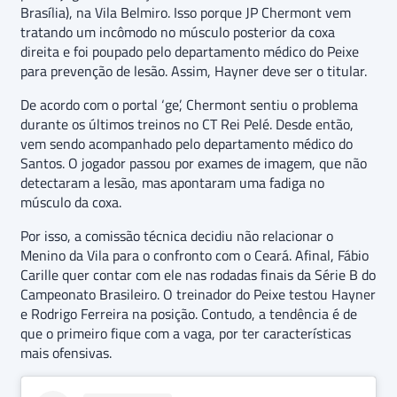
Brasília), na Vila Belmiro. Isso porque JP Chermont vem
tratando um incômodo no músculo posterior da coxa
direita e foi poupado pelo departamento médico do Peixe
para prevenção de lesão. Assim, Hayner deve ser o titular.
De acordo com o portal ‘ge’, Chermont sentiu o problema
durante os últimos treinos no CT Rei Pelé. Desde então,
vem sendo acompanhado pelo departamento médico do
Santos. O jogador passou por exames de imagem, que não
detectaram a lesão, mas apontaram uma fadiga no
músculo da coxa.
Por isso, a comissão técnica decidiu não relacionar o
Menino da Vila para o confronto com o Ceará. Afinal, Fábio
Carille quer contar com ele nas rodadas finais da Série B do
Campeonato Brasileiro. O treinador do Peixe testou Hayner
e Rodrigo Ferreira na posição. Contudo, a tendência é de
que o primeiro fique com a vaga, por ter características
mais ofensivas.