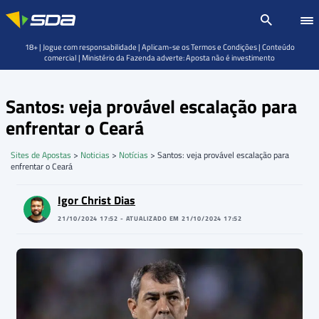
18+ | Jogue com responsabilidade | Aplicam-se os Termos e Condições | Conteúdo
comercial | Ministério da Fazenda adverte: Aposta não é investimento
Santos: veja provável escalação para
enfrentar o Ceará
Sites de Apostas
>
Noticias
>
Notícias
>
Santos: veja provável escalação para
enfrentar o Ceará
Igor Christ Dias
21/10/2024 17:52 - ATUALIZADO EM 21/10/2024 17:52