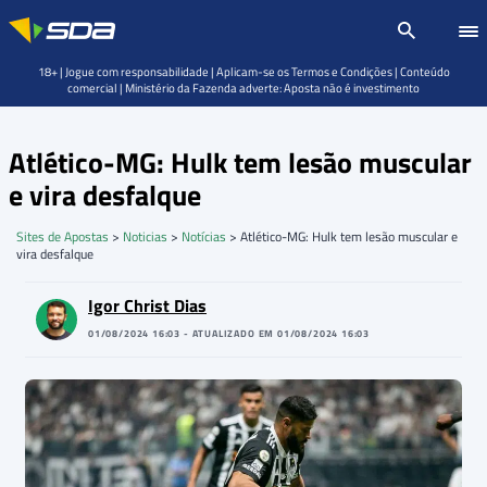
18+ | Jogue com responsabilidade | Aplicam-se os Termos e Condições | Conteúdo
comercial | Ministério da Fazenda adverte: Aposta não é investimento
Atlético-MG: Hulk tem lesão muscular
e vira desfalque
Sites de Apostas
>
Noticias
>
Notícias
>
Atlético-MG: Hulk tem lesão muscular e
vira desfalque
Igor Christ Dias
01/08/2024 16:03 - ATUALIZADO EM 01/08/2024 16:03