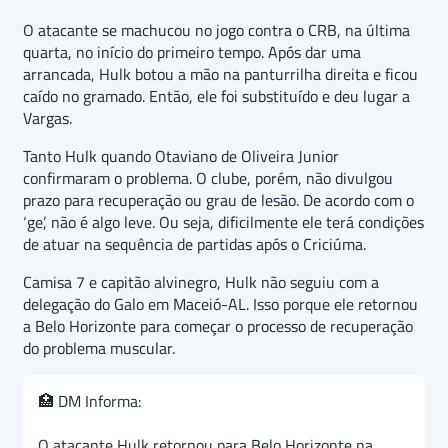
O atacante se machucou no jogo contra o CRB, na última
quarta, no início do primeiro tempo. Após dar uma
arrancada, Hulk botou a mão na panturrilha direita e ficou
caído no gramado. Então, ele foi substituído e deu lugar a
Vargas.
Tanto Hulk quando Otaviano de Oliveira Junior
confirmaram o problema. O clube, porém, não divulgou
prazo para recuperação ou grau de lesão. De acordo com o
‘ge’, não é algo leve. Ou seja, dificilmente ele terá condições
de atuar na sequência de partidas após o Criciúma.
Camisa 7 e capitão alvinegro, Hulk não seguiu com a
delegação do Galo em Maceió-AL. Isso porque ele retornou
a Belo Horizonte para começar o processo de recuperação
do problema muscular.
🏥 DM Informa:
O atacante Hulk retornou para Belo Horizonte na