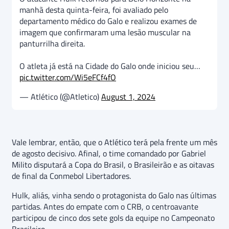
manhã desta quinta-feira, foi avaliado pelo
departamento médico do Galo e realizou exames de
imagem que confirmaram uma lesão muscular na
panturrilha direita.
O atleta já está na Cidade do Galo onde iniciou seu…
pic.twitter.com/Wi5eFCf4fO
— Atlético (@Atletico)
August 1, 2024
Vale lembrar, então, que o Atlético terá pela frente um mês
de agosto decisivo. Afinal, o time comandado por Gabriel
Milito disputará a Copa do Brasil, o Brasileirão e as oitavas
de final da Conmebol Libertadores.
Hulk, aliás, vinha sendo o protagonista do Galo nas últimas
partidas. Antes do empate com o CRB, o centroavante
participou de cinco dos sete gols da equipe no Campeonato