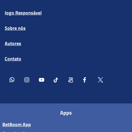
Jogo Responsável
Sobre nós
Autores
Contato
Apps
BetBoom App