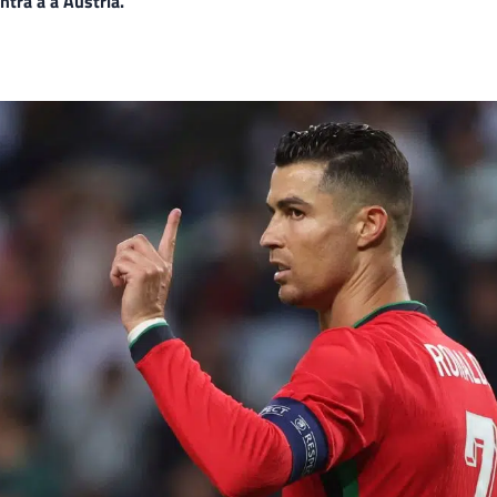
tra a a Áustria.