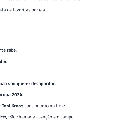
a de favoritas por ela.
te sabe.
dia
.
 não vão querer desapontar.
rocopa 2024.
 Toni Kroos
continuarão no time.
irtz,
vão chamar a atenção em campo.