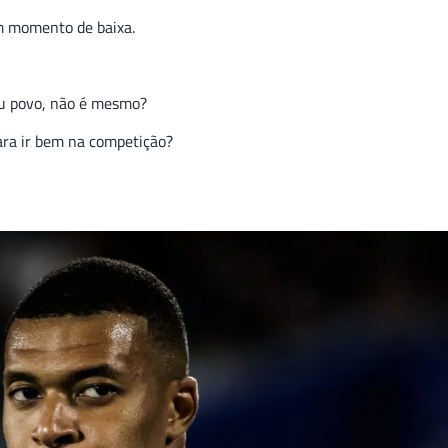
 momento de baixa.
eu povo, não é mesmo?
ra ir bem na competição?