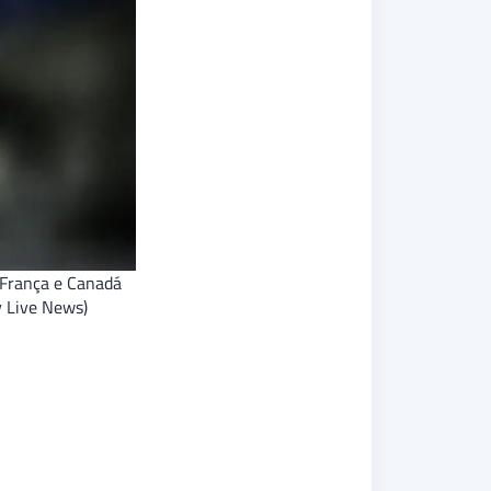
 França e Canadá
y Live News)