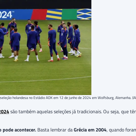
 da seleção holandesa no Estádio AOK em 12 de junho de 2024 em Wolfsburg, Alemanha.
2024
são também aquelas seleções já tradicionais. Ou seja, que tê
o pode acontecer.
Basta lembrar da
Grécia em 2004
, quando fora