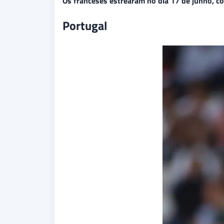
Os franceses estrearam no dia 17 de junho, con
Portugal