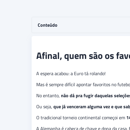
Conteúdo
Afinal, quem são os fa
A espera acabou: a Euro tá rolando!
Mas é sempre difícil apontar favoritos no futebo
No entanto,
não dá pra fugir daquelas seleções
Ou seja,
que já venceram alguma vez e que sab
O tradicional torneio continental começoi em
14
A Alemanha é cabeça de chave e dona da casa. 