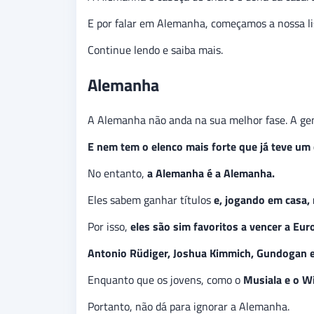
E por falar em Alemanha, começamos a nossa list
Continue lendo e saiba mais.
Alemanha
A Alemanha não anda na sua melhor fase. A gen
E nem tem o elenco mais forte que já teve um 
No entanto,
a Alemanha é a Alemanha.
Eles sabem ganhar títulos
e, jogando em casa,
Por isso,
eles são sim favoritos a vencer a Eu
Antonio Rüdiger, Joshua Kimmich, Gundogan e
Enquanto que os jovens, como o
Musiala e o W
Portanto, não dá para ignorar a Alemanha.