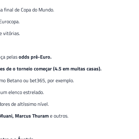
a final de Copa do Mundo.
 Eurocopa.
 vitórias.
nça pelas
odds pré-Euro.
es de o torneio começar (4.5 em muitas casas).
omo Betano ou bet365, por exemplo.
um elenco estrelado.
ores de altíssimo nível.
 Muani, Marcus Thuram
e outros.