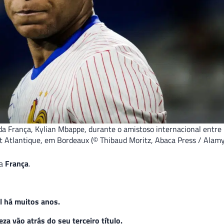
da França, Kylian Mbappe, durante o amistoso internacional entre
 Atlantique, em Bordeaux (© Thibaud Moritz, Abaca Press / Alam
 a
França
.
l há muitos anos.
za vão atrás do seu terceiro título.