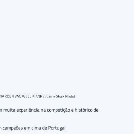
 (ANP KOEN VAN WEEL © ANP / Alamy Stock Photo)
m muita experiência na competição e histórico de
m campeões em cima de Portugal.