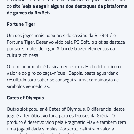
do site.
Veja a seguir alguns dos destaques da plataforma
de games da BrxBet.
Fortune Tiger
Um dos jogos mais populares do cassino da BrxBet é o
Fortune Tiger. Desenvolvido pela PG Soft, o slot se destaca
por ser simples de jogar. Além de trazer elementos da
cultura chinesa.
O funcionamento é basicamente através da definição do
valor e do giro do caça-níquel. Depois, basta aguardar o
resultado para saber se conseguirá uma combinação de
símbolos vencedoras.
Gates of Olympus
Outro slot popular é Gates of Olympus. O diferencial deste
jogo é a temática voltada para os Deuses da Grécia. O
produto é desenvolvido pela Pragmatic Play e também tem
uma jogabilidade simples. Portanto, definirá o valor e