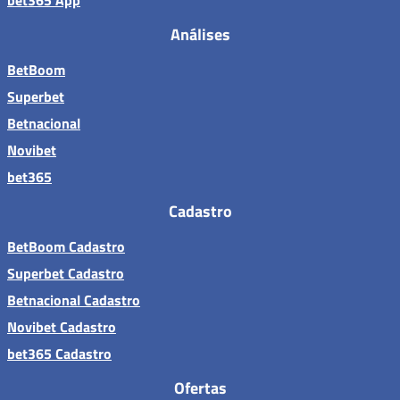
Análises
BetBoom
Superbet
Betnacional
Novibet
bet365
Cadastro
BetBoom Cadastro
Superbet Cadastro
Betnacional Cadastro
Novibet Cadastro
bet365 Cadastro
Ofertas