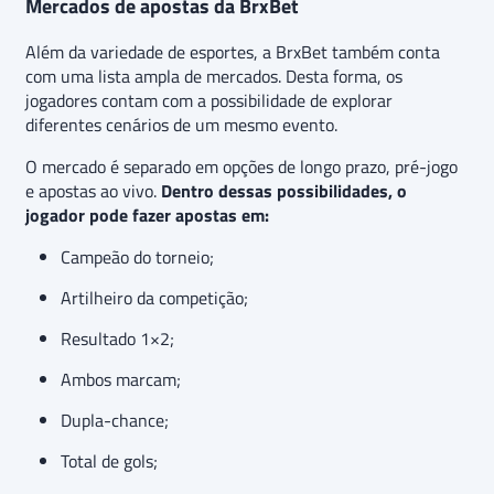
Mercados de apostas da BrxBet
Além da variedade de esportes, a BrxBet também conta
com uma lista ampla de mercados. Desta forma, os
jogadores contam com a possibilidade de explorar
diferentes cenários de um mesmo evento.
O mercado é separado em opções de longo prazo, pré-jogo
e apostas ao vivo.
Dentro dessas possibilidades, o
jogador pode fazer apostas em:
Campeão do torneio;
Artilheiro da competição;
Resultado 1×2;
Ambos marcam;
Dupla-chance;
Total de gols;