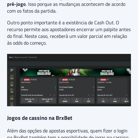
pré-jogo
. Isso porque as mudanças acontecem de acordo
com os fatos da partida.
Outro ponto importante é a existência de Cash Out. O
recurso permite aos apostadores encerrar um palpite antes
do final. Neste caso, receberá um valor parcial em relação
às odds do começo.
Jogos de cassino na BrxBet
Além das opções de apostas esportivas, quem fizer o login
na BrxBet também tem a possibilidade de jogar no cassino