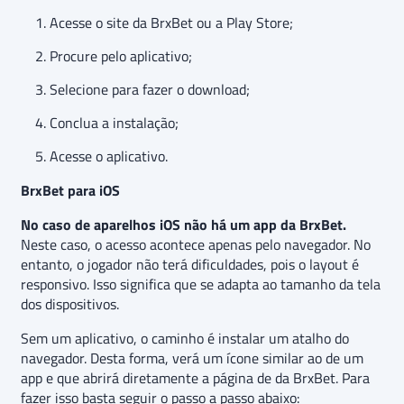
Acesse o site da BrxBet ou a Play Store;
Procure pelo aplicativo;
Selecione para fazer o download;
Conclua a instalação;
Acesse o aplicativo.
BrxBet para iOS
No caso de aparelhos iOS não há um app da BrxBet.
Neste caso, o acesso acontece apenas pelo navegador. No
entanto, o jogador não terá dificuldades, pois o layout é
responsivo. Isso significa que se adapta ao tamanho da tela
dos dispositivos.
Sem um aplicativo, o caminho é instalar um atalho do
navegador. Desta forma, verá um ícone similar ao de um
app e que abrirá diretamente a página de da BrxBet. Para
fazer isso basta seguir o passo a passo abaixo: