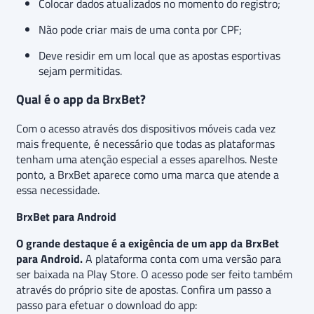
Colocar dados atualizados no momento do registro;
Não pode criar mais de uma conta por CPF;
Deve residir em um local que as apostas esportivas
sejam permitidas.
Qual é o app da BrxBet?
Com o acesso através dos dispositivos móveis cada vez
mais frequente, é necessário que todas as plataformas
tenham uma atenção especial a esses aparelhos. Neste
ponto, a BrxBet aparece como uma marca que atende a
essa necessidade.
BrxBet para Android
O grande destaque é a exigência de um app da BrxBet
para Android.
A plataforma conta com uma versão para
ser baixada na Play Store. O acesso pode ser feito também
através do próprio site de apostas. Confira um passo a
passo para efetuar o download do app: