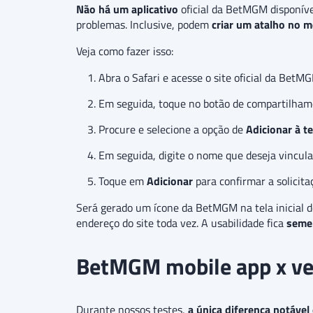
Não há um aplicativo
oficial da BetMGM disponíve
problemas. Inclusive, podem
criar um atalho no me
Veja como fazer isso:
Abra o Safari e acesse o site oficial da BetM
Em seguida, toque no botão de compartilham
Procure e selecione a opção de
Adicionar à te
Em seguida, digite o nome que deseja vincula
Toque em
Adicionar
para confirmar a solicita
Será gerado um ícone da BetMGM na tela inicial d
endereço do site toda vez. A usabilidade fica
semel
BetMGM mobile app x ve
Durante nossos testes,
a única diferença notável