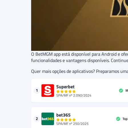
O BetMGM app está disponível para Android e ofer
funcionalidades e vantagens disponíveis. Continue
Quer mais opções de aplicativos? Preparamos uma
Superbet
M
SPA/MF nº 2.090/2024
bet365
Top
SPA/MF nº 250/2025