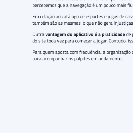
percebemos que a navegação é um pouco mais flui
Em relação ao catálogo de esportes e jogos de cas
também são as mesmas, o que não gera injustiças 
Outra
vantagem do aplicativo é a praticidade
de 
do site toda vez para começar a jogar. Contudo, iss
Para quem aposta com frequência, a organização d
para acompanhar os palpites em andamento.