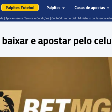
Palpites Futebol
Palpites
Casas de apostas
de | Aplicam-se os Termos e Condições | Conteúdo comercial | Ministério da Fazenda adv
aixar e apostar pelo celu