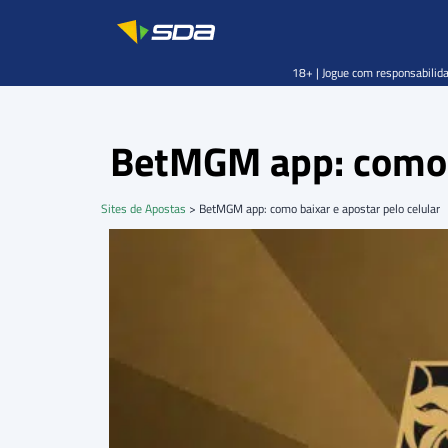
18+ | Jogue com responsabilida
BetMGM app: como b
Sites de Apostas
>
BetMGM app: como baixar e apostar pelo celular