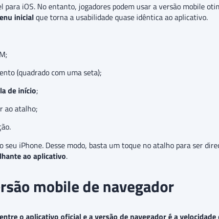
l para iOS. No entanto, jogadores podem usar a versão mobile oti
nu inicial
que torna a usabilidade quase idêntica ao aplicativo.
GM;
ento (quadrado com uma seta);
la de início
;
r ao atalho;
ção.
o seu iPhone. Desse modo, basta um toque no atalho para ser direc
hante ao aplicativo
.
rsão mobile de navegador
 entre o aplicativo oficial e a versão de navegador é a velocidad