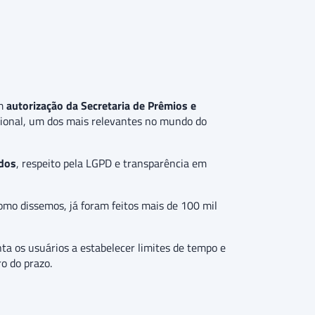
em
autorização da Secretaria de Prêmios e
ational, um dos mais relevantes no mundo do
ados
, respeito pela LGPD e transparência em
Como dissemos, já foram feitos mais de 100 mil
ta os usuários a estabelecer limites de tempo e
o do prazo.