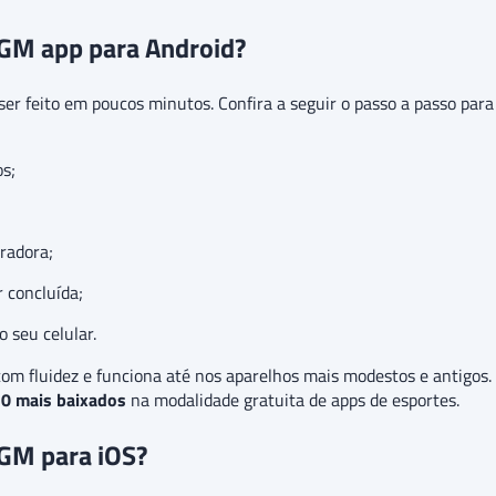
GM app para Android?
ser feito em poucos minutos. Confira a seguir o passo a passo par
os;
eradora;
 concluída;
 seu celular.
om fluidez e funciona até nos aparelhos mais modestos e antigos.
10 mais baixados
na modalidade gratuita de apps de esportes.
GM para iOS?