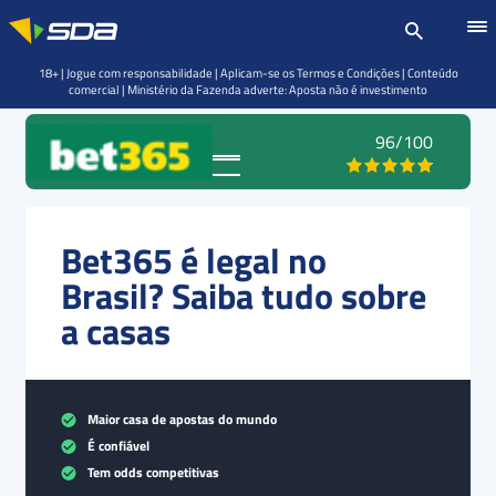
18+ | Jogue com responsabilidade | Aplicam-se os Termos e Condições | Conteúdo
comercial | Ministério da Fazenda adverte: Aposta não é investimento
96/100
Bet365 é legal no
Brasil? Saiba tudo sobre
a casas
Maior casa de apostas do mundo
É confiável
Tem odds competitivas