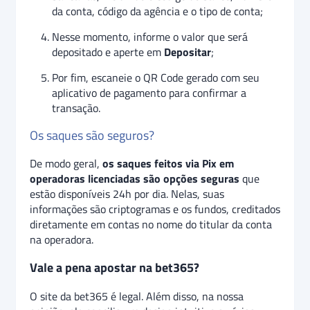
da conta, código da agência e o tipo de conta;
Nesse momento, informe o valor que será
depositado e aperte em
Depositar
;
Por fim, escaneie o QR Code gerado com seu
aplicativo de pagamento para confirmar a
transação.
Os saques são seguros?
De modo geral,
os saques feitos via Pix em
operadoras licenciadas são opções seguras
que
estão disponíveis 24h por dia. Nelas, suas
informações são criptogramas e os fundos, creditados
diretamente em contas no nome do titular da conta
na operadora.
Vale a pena apostar na bet365?
O site da bet365 é legal. Além disso, na nossa