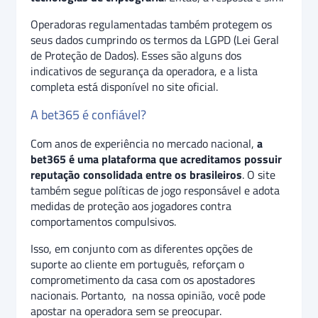
Operadoras regulamentadas também protegem os
seus dados cumprindo os termos da LGPD (Lei Geral
de Proteção de Dados). Esses são alguns dos
indicativos de segurança da operadora, e a lista
completa está disponível no site oficial.
A bet365 é confiável?
Com anos de experiência no mercado nacional,
a
bet365 é uma plataforma que acreditamos possuir
reputação consolidada entre os brasileiros
. O site
também segue políticas de jogo responsável e adota
medidas de proteção aos jogadores contra
comportamentos compulsivos.
Isso, em conjunto com as diferentes opções de
suporte ao cliente em português, reforçam o
comprometimento da casa com os apostadores
nacionais. Portanto, na nossa opinião, você pode
apostar na operadora sem se preocupar.